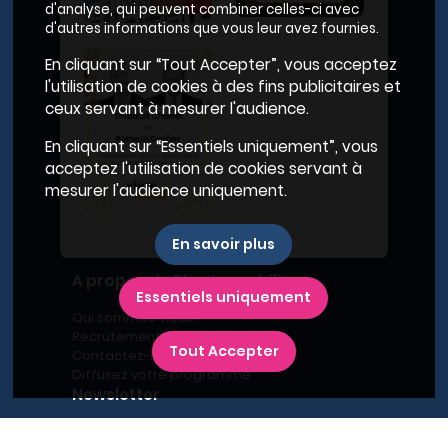
d'analyse, qui peuvent combiner celles-ci avec
d'autres informations que vous leur avez fournies.
En cliquant sur “Tout Accepter”, vous acceptez
l'utilisation de cookies à des fins publicitaires et
ceux servant à mesurer l'audience.
En cliquant sur “Essentiels uniquement”, vous
acceptez l'utilisation de cookies servant à
mesurer l'audience uniquement.
En savoir plus
A propos du Plan Immobilier
Essentiels uniquement
Qui sommes-nous ?
Recrutement
Tout Accepter
Contactez-nous
Diffusez votre programme
Newsletter
Inscrivez-vous à la newsletter,