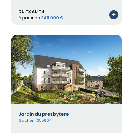
DU T3 AU T4
à partir de
249 000 €
Jardin du presbytere
Guichen (35580)