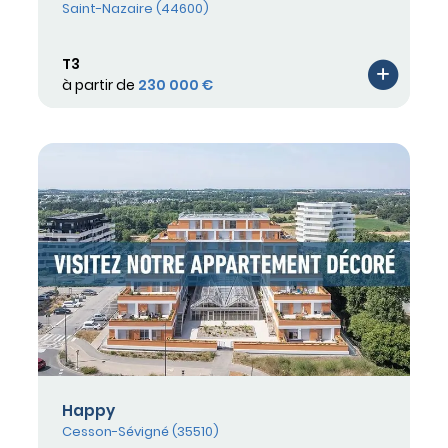
Saint-Nazaire (44600)
T3
à partir de
230 000 €
Happy
Cesson-Sévigné (35510)