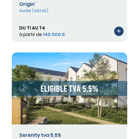
Origin'
Avrillé (49240)
DU T1 AU T4
à partir de
140 000 €
Serenity tva 5,5%