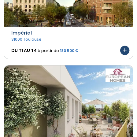
Impérial
31000 Toulouse
DU T1 AU
T4
à partir de
180 500 €