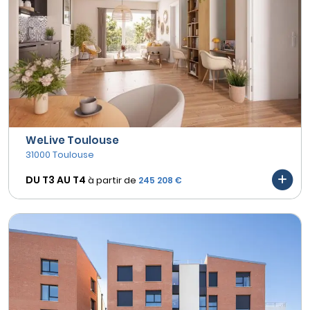
WeLive Toulouse
31000 Toulouse
DU T3 AU
T4
à partir de
245 208 €