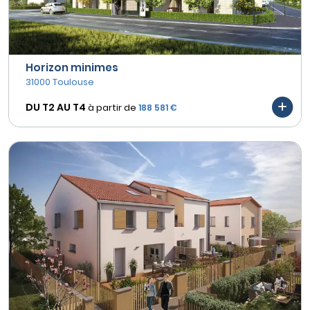
Horizon minimes
31000 Toulouse
DU T2 AU
T4
à partir de
188 581 €