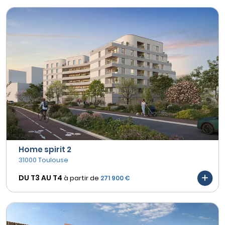
Home spirit 2
31000 Toulouse
DU T3 AU
T4
à partir de
271 900 €