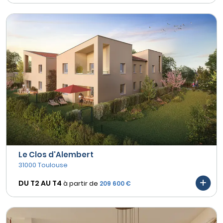
Le Clos d'Alembert
31000 Toulouse
DU T2 AU
T4
à partir de
209 600 €