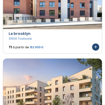
Le brooklyn
31000 Toulouse
T1
à partir de
152 900 €