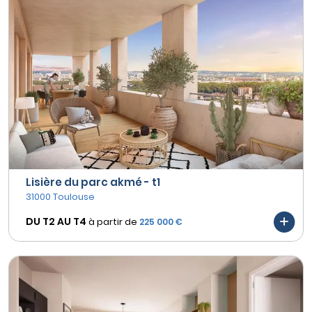
Lisière du parc akmé - t1
31000 Toulouse
DU T2 AU
T4
à partir de
225 000 €