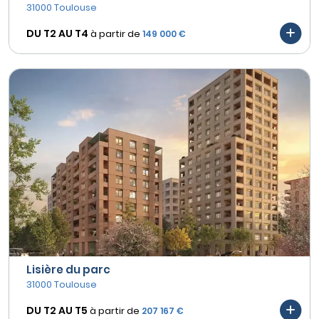
31000 Toulouse
DU T2 AU
T4
à partir de
149 000 €
Lisière du parc
31000 Toulouse
DU T2 AU
T5
à partir de
207 167 €