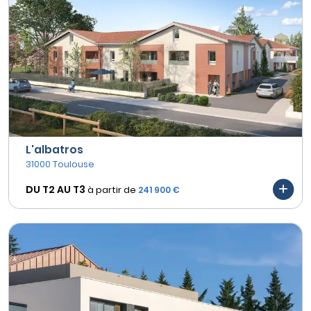
L'albatros
31000 Toulouse
DU T2 AU
T3
à partir de
241 900 €