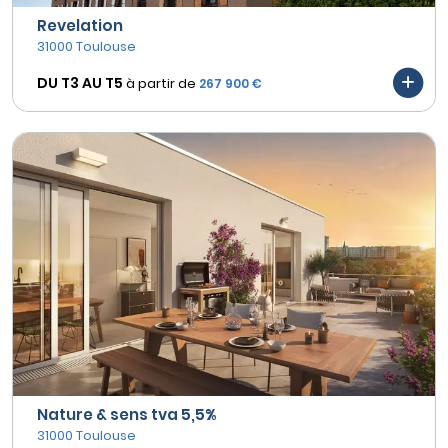
Revelation
31000 Toulouse
DU T3 AU
T5
à partir de
267 900 €
Nature & sens tva 5,5%
31000 Toulouse