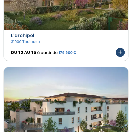
L'archipel
31000 Toulouse
DU T2 AU
T5
à partir de
179 900 €