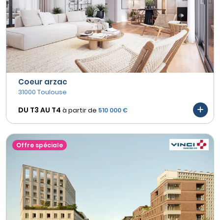
Coeur arzac
31000 Toulouse
DU T3 AU
T4
à partir de
510 000 €
Offre spéciale