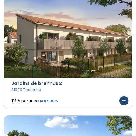
Jardins de brennus 2
31000 Toulouse
T2
à partir de
184 900 €