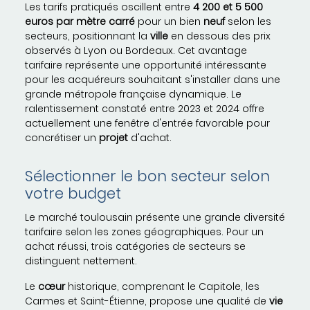
Les tarifs pratiqués oscillent entre
4 200 et 5 500
euros par mètre carré
pour un bien
neuf
selon les
secteurs, positionnant la
ville
en dessous des prix
observés à Lyon ou Bordeaux. Cet avantage
tarifaire représente une opportunité intéressante
pour les acquéreurs souhaitant s'installer dans une
grande métropole française dynamique. Le
ralentissement constaté entre 2023 et 2024 offre
actuellement une fenêtre d'entrée favorable pour
concrétiser un
projet
d'achat.
Sélectionner le bon secteur selon
votre budget
Le marché toulousain présente une grande diversité
tarifaire selon les zones géographiques. Pour un
achat réussi, trois catégories de secteurs se
distinguent nettement.
Le
cœur
historique, comprenant le Capitole, les
Carmes et Saint-Étienne, propose une qualité de
vie