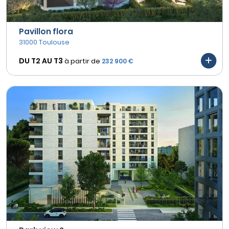
Pavillon flora
31000 Toulouse
DU T2 AU
T3
à partir de
232 900 €