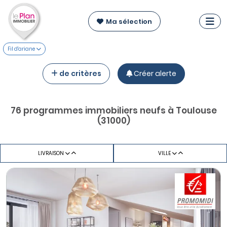
Ma sélection
Fil d'ariane
de critères
Créer alerte
76 programmes immobiliers neufs à Toulouse
(31000)
LIVRAISON
VILLE