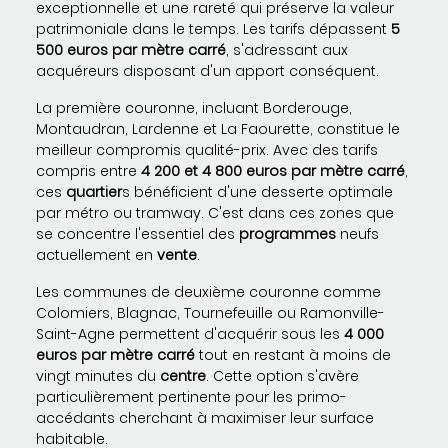
exceptionnelle et une rareté qui préserve la valeur
patrimoniale dans le temps. Les tarifs dépassent
5
500 euros par mètre carré
, s'adressant aux
acquéreurs disposant d'un apport conséquent.
La première couronne, incluant Borderouge,
Montaudran, Lardenne et La Faourette, constitue le
meilleur compromis qualité-prix. Avec des tarifs
compris entre
4 200 et 4 800 euros par mètre carré
,
ces
quartier
s bénéficient d'une desserte optimale
par métro ou tramway. C'est dans ces zones que
se concentre l'essentiel des
programmes
neufs
actuellement en
vente
.
Les communes de deuxième couronne comme
Colomiers, Blagnac, Tournefeuille ou Ramonville-
Saint-Agne permettent d'acquérir sous les
4 000
euros par mètre carré
tout en restant à moins de
vingt minutes du
centre
. Cette option s'avère
particulièrement pertinente pour les primo-
accédants cherchant à maximiser leur surface
habitable.