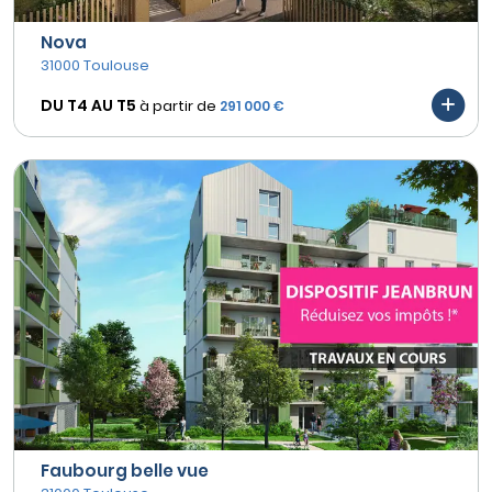
Nova
31000 Toulouse
DU T4 AU
T5
à partir de
291 000 €
Faubourg belle vue