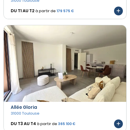
31000 Toulouse
DU T1 AU
T2
à partir de
179 575 €
Allée Gloria
31000 Toulouse
DU T3 AU
T4
à partir de
365 100 €