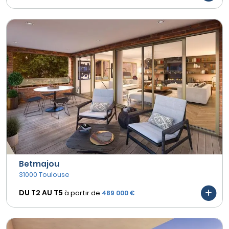
Betmajou
31000 Toulouse
DU T2 AU
T5
à partir de
489 000 €