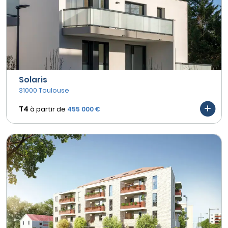
Solaris
31000 Toulouse
T4
à partir de
455 000 €