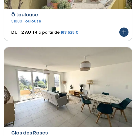
Ô toulouse
31000 Toulouse
DU T2 AU
T4
à partir de
163 525 €
Clos des Roses