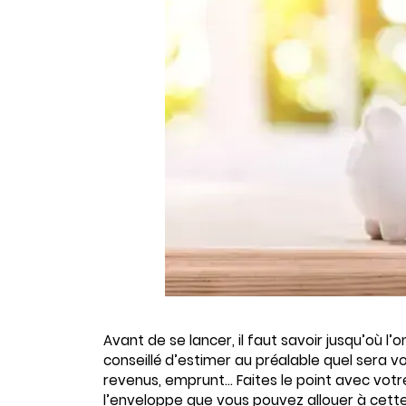
Avant de se lancer, il faut savoir jusqu’où l’o
conseillé d’estimer au préalable quel sera 
revenus, emprunt… Faites le point avec vot
l’enveloppe que vous pouvez allouer à cette 