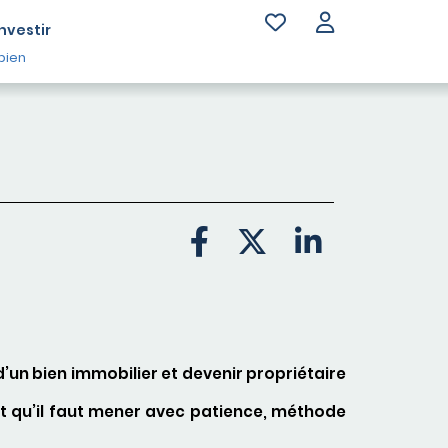
Investir
bien
 d’un bien immobilier et devenir propriétaire
t qu’il faut mener avec patience, méthode