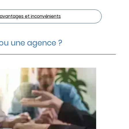
s avantages et inconvénients
r ou une agence ?