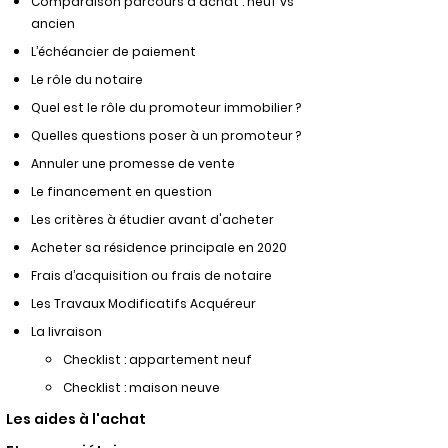
Comparaison parcours d'achat : neuf vs
ancien
L’échéancier de paiement
Le rôle du notaire
Quel est le rôle du promoteur immobilier ?
Quelles questions poser à un promoteur ?
Annuler une promesse de vente
Le financement en question
Les critères à étudier avant d'acheter
Acheter sa résidence principale en 2020
Frais d’acquisition ou frais de notaire
Les Travaux Modificatifs Acquéreur
La livraison
Checklist : appartement neuf
Checklist : maison neuve
Les aides à l'achat