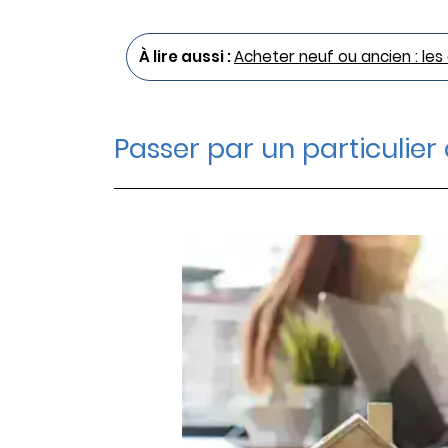
À lire aussi :
Acheter neuf ou ancien : le
Passer par un particulie