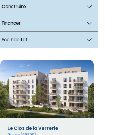
Construire
Financer
Eco habitat
Le Clos de la Verrerie
Givors (69700)