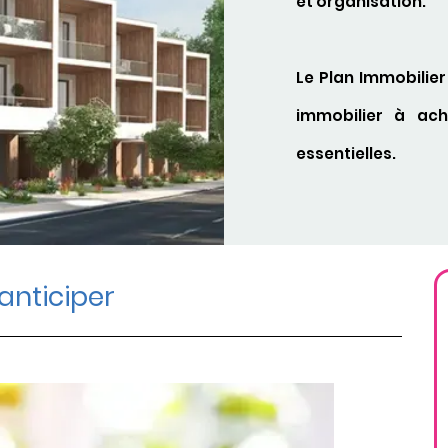
et organisation.
Le Plan Immobilie
immobilier à ac
essentielles.
anticiper