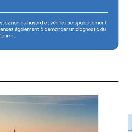
issez rien au hasard et vérifiez scrupuleusement
é. Pensez également à demander un diagnostic du
fournir.