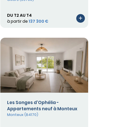
DU T2 AU T4
à partir de
137 300 €
Les Songes d'Ophélia -
Appartements neuf à Monteux
Monteux (84170)