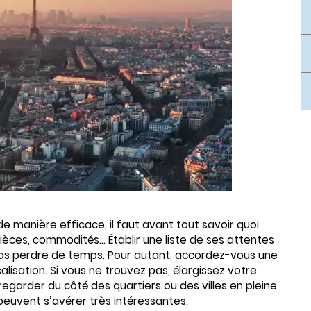
e manière efficace, il faut avant tout savoir quoi
pièces, commodités… Établir une liste de ses attentes
pas perdre de temps. Pour autant, accordez-vous une
isation. Si vous ne trouvez pas, élargissez votre
garder du côté des quartiers ou des villes en pleine
 peuvent s’avérer très intéressantes.