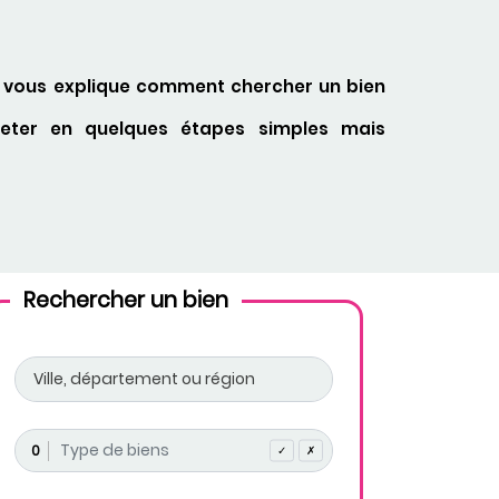
r vous explique comment chercher un bien
heter en quelques étapes simples mais
Rechercher un bien
0
✓
✗