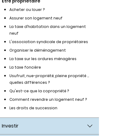
Etre propriétaire
Acheter ou louer ?
Assurer son logement neuf
La taxe d’habitation dans un logement
neuf
L'association syndicale de propriétaires
Organiser le déménagement
La taxe sur les ordures ménagères
La taxe foncière
Usufruit, nue-propriété, pleine propriété …
quelles différences ?
Qu'est-ce que la copropriété ?
Comment revendre un logement neuf ?
Les droits de succession
Investir