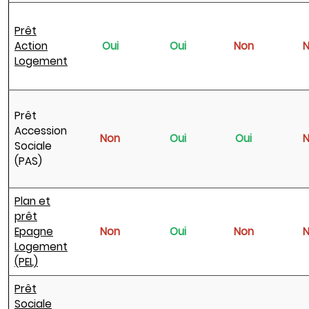
Prêt
Action
Oui
Oui
Non
Logement
Prêt
Accession
Non
Oui
Oui
Sociale
(PAS)
Plan et
prêt
Epagne
Non
Oui
Non
Logement
(PEL)
Prêt
Sociale