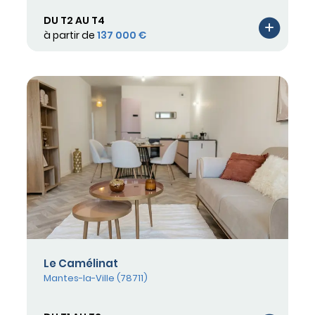
DU T2 AU T4
à partir de
137 000 €
Le Camélinat
Mantes-la-Ville (78711)