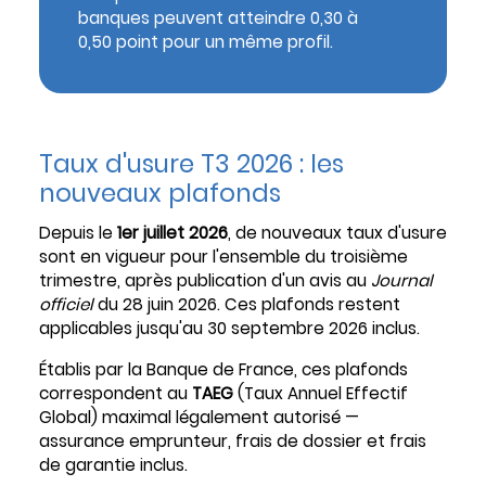
banques peuvent atteindre 0,30 à
0,50 point pour un même profil.
Taux d'usure T3 2026 : les
nouveaux plafonds
Depuis le
1er juillet 2026
, de nouveaux taux d'usure
sont en vigueur pour l'ensemble du troisième
trimestre, après publication d'un avis au
Journal
officiel
du 28 juin 2026. Ces plafonds restent
applicables jusqu'au 30 septembre 2026 inclus.
Établis par la Banque de France, ces plafonds
correspondent au
TAEG
(Taux Annuel Effectif
Global) maximal légalement autorisé —
assurance emprunteur, frais de dossier et frais
de garantie inclus.