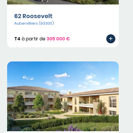
62 Roosevelt
Aubervilliers (93300)
T4
à partir de
305 000 €