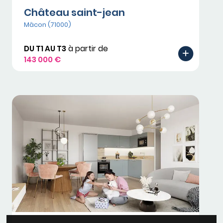
Château saint-jean
Mâcon (71000)
DU T1 AU T3
à partir de
143 000 €