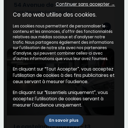
54 Avenue de Condé
Continuer sans accepter →
Saint-Maur-des-Fossés (94100)
Ce site web utilise des cookies.
Les cookies nous permettent de personnaliser le
contenu et les annonces, d'offrir des fonctionnalités
relatives aux médias sociaux et d'analyser notre
trafic. Nous partageons également des informations
sur l'utilisation de notre site avec nos partenaires
d'analyse, qui peuvent combiner celles-ci avec
d'autres informations que vous leur avez fournies.
En cliquant sur “Tout Accepter”, vous acceptez
l'utilisation de cookies à des fins publicitaires et
ceux servant à mesurer l'audience.
En cliquant sur “Essentiels uniquement”, vous
acceptez l'utilisation de cookies servant à
mesurer l'audience uniquement.
En savoir plus
Le castelnau - parking - t3