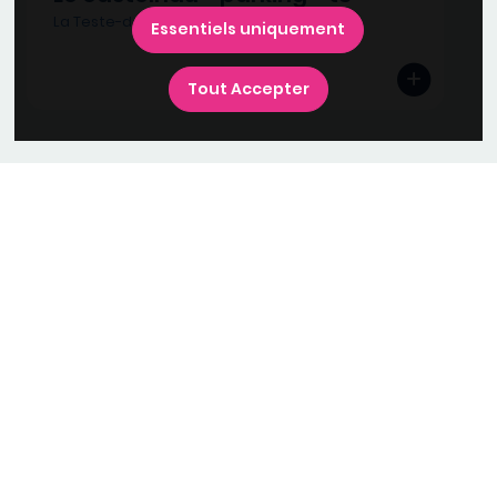
La Teste-de-Buch (33115)
Essentiels uniquement
Tout Accepter
Suivez-nous