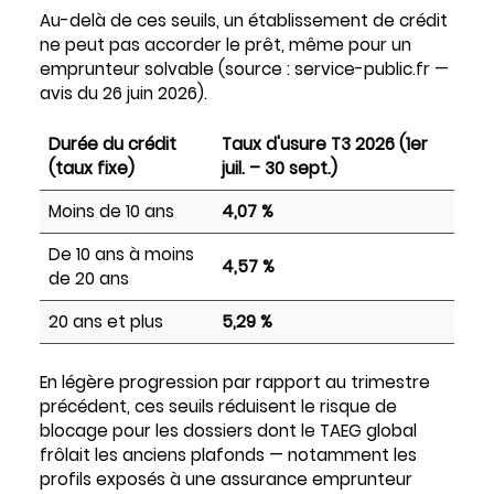
Au-delà de ces seuils, un établissement de crédit
ne peut pas accorder le prêt, même pour un
emprunteur solvable (source : service-public.fr —
avis du 26 juin 2026).
Durée du crédit
Taux d'usure T3 2026 (1er
(taux fixe)
juil. – 30 sept.)
Moins de 10 ans
4,07 %
De 10 ans à moins
4,57 %
de 20 ans
20 ans et plus
5,29 %
En légère progression par rapport au trimestre
précédent, ces seuils réduisent le risque de
blocage pour les dossiers dont le TAEG global
frôlait les anciens plafonds — notamment les
profils exposés à une assurance emprunteur