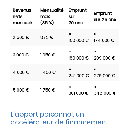
Revenus
Mensualité
Emprunt
Emprunt
nets
max
sur
sur 25 ans
mensuels
(35 %)
20 ans
≈
≈
2 500 €
875 €
150 000 €
174 000 €
≈
≈
3 000 €
1 050 €
180 000 €
209 000 €
≈
≈
4 000 €
1 400 €
241 000 €
279 000 €
≈
≈
5 000 €
1 750 €
301 000 €
348 000 €
L'apport personnel, un
accélérateur de financement