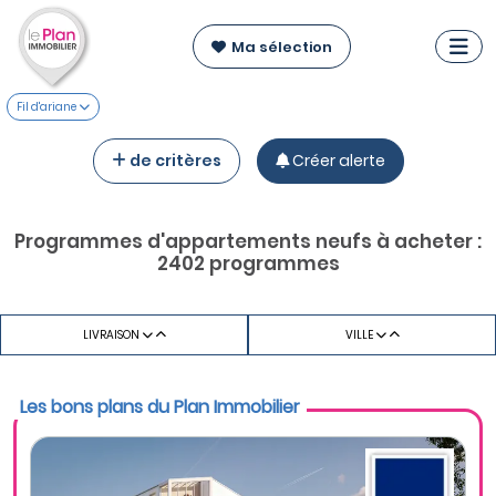
Ma sélection
Fil d'ariane
de critères
Créer alerte
Programmes d'appartements neufs à acheter :
2402 programmes
LIVRAISON
VILLE
Les bons plans du Plan Immobilier