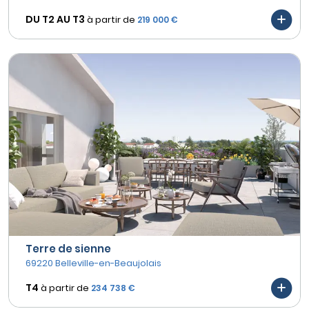
DU T2 AU
T3
à partir de
219 000 €
Terre de sienne
69220 Belleville-en-Beaujolais
T4
à partir de
234 738 €