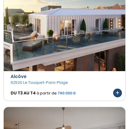
Alcôve
62520 Le Touquet-Paris-Plage
DU T3 AU
T4
à partir de
790 000 €