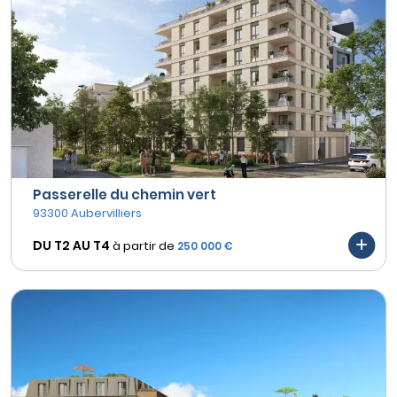
Passerelle du chemin vert
93300 Aubervilliers
DU T2 AU
T4
à partir de
250 000 €