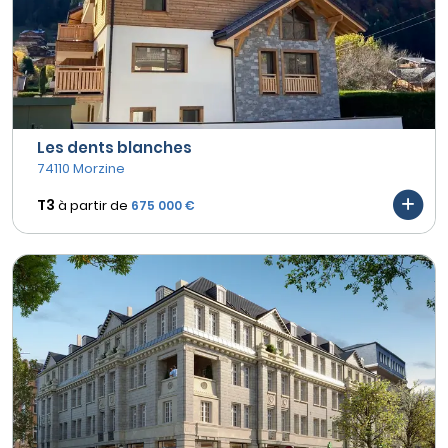
Les dents blanches
74110 Morzine
T3
à partir de
675 000 €