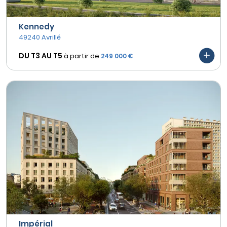
Kennedy
49240 Avrillé
DU T3 AU
T5
à partir de
249 000 €
Impérial