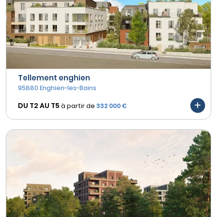
Tellement enghien
95880 Enghien-les-Bains
DU T2 AU
T5
à partir de
332 000 €