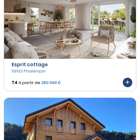
Esprit cottage
59133 Phalempin
T4
à partir de
290 000 €