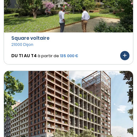
Square voltaire
21000 Dijon
DU T1 AU
T4
à partir de
135 000 €