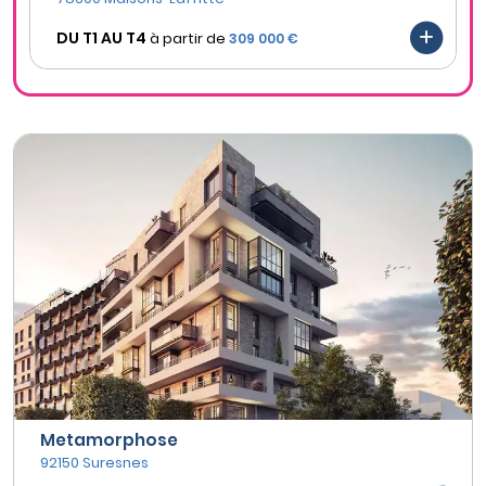
DU T1 AU
T4
à partir de
309 000 €
Metamorphose
92150 Suresnes