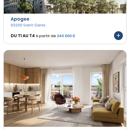
Apogee
93200 Saint-Denis
DU T1 AU
T4
à partir de
240 000 €