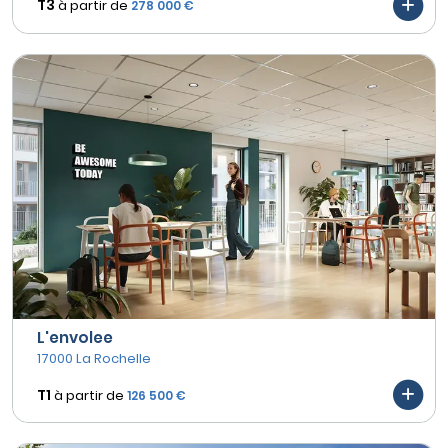
T3
à partir de
278 000 €
L'envolee
17000 La Rochelle
T1
à partir de
126 500 €