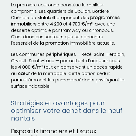
La première couronne constitue le meilleur
compromis. Les quartiers de Doulon, Bottière-
Chénaie ou Malakoff proposent des
programmes
immobiliers
entre
4 200 et 4 700 €/m²
, avec une
desserte optimale par tramway ou chronobus.
C'est dans ces secteurs que se concentre
l'essentiel de la
promotion
immobilière actuelle.
Les communes périphériques — Rezé, Saint-Herblain,
Orvault, Sainte-Luce — permettent d'acquérir sous
les
4 000 €/m²
tout en conservant un accès rapide
au
cœur
de la métropole. Cette option séduit
particulièrement les primo-accédants privilégiant la
surface habitable.
Stratégies et avantages pour
optimiser votre achat dans le neuf
nantais
Dispositifs financiers et fiscaux