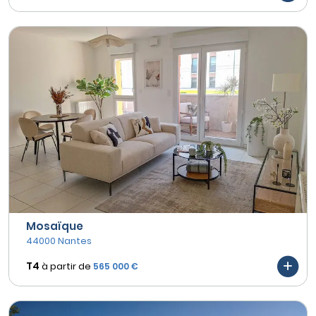
Mosaïque
44000 Nantes
T4
à partir de
565 000 €