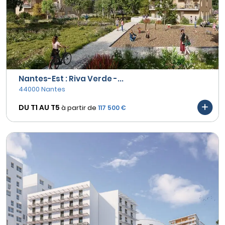
Nantes-Est : Riva Verde -...
44000 Nantes
DU T1 AU
T5
à partir de
117 500 €