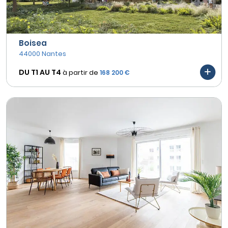
Boisea
44000 Nantes
DU T1 AU
T4
à partir de
168 200 €