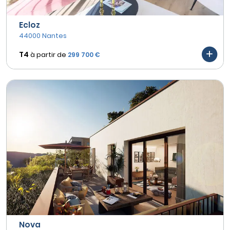
Ecloz
44000 Nantes
T4
à partir de
299 700 €
Nova