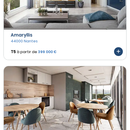
Amaryllis
44000 Nantes
T5
à partir de
399 000 €