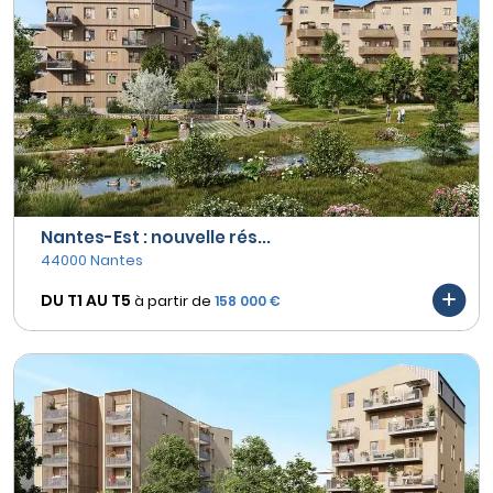
Nantes-Est : nouvelle rés...
44000 Nantes
DU T1 AU
T5
à partir de
158 000 €