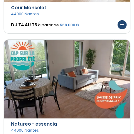
Cour Monselet
44000 Nantes
DU T4 AU
T5
à partir de
568 000 €
Natureo - essencia
44000 Nantes