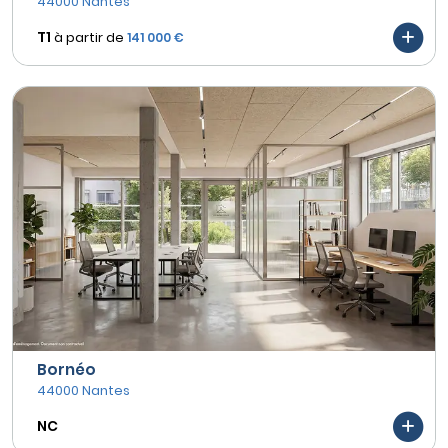
44000 Nantes
T1
à partir de
141 000 €
Bornéo
44000 Nantes
NC