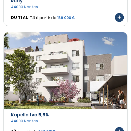
Ruby
44000 Nantes
DU T1 AU
T4
à partir de
139 000 €
Kapella tva 5,5%
44000 Nantes