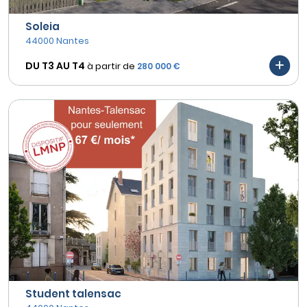
Soleia
44000 Nantes
DU T3 AU
T4
à partir de
280 000 €
Student talensac