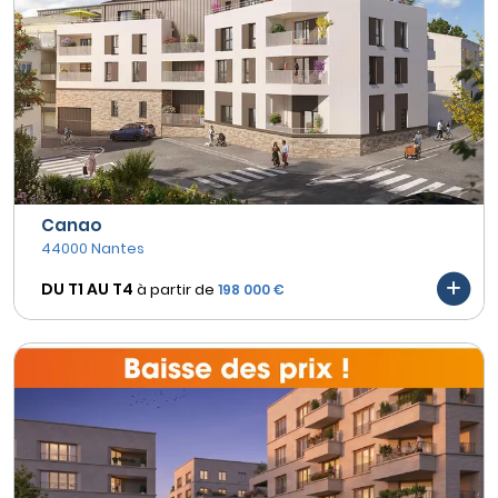
Canao
44000 Nantes
DU T1 AU
T4
à partir de
198 000 €