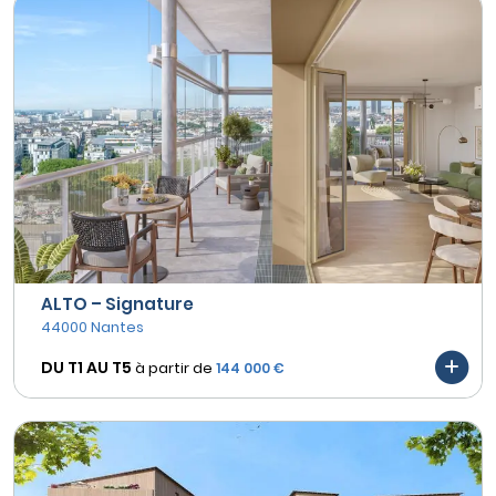
ALTO – Signature
44000 Nantes
DU T1 AU
T5
à partir de
144 000 €