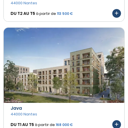
44000 Nantes
DU T2 AU
T5
à partir de
113 500 €
Java
44000 Nantes
DU T1 AU
T5
à partir de
168 000 €