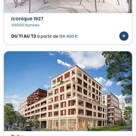
Iconique 1927
44000 Nantes
DU T1 AU
T2
à partir de
136 400 €