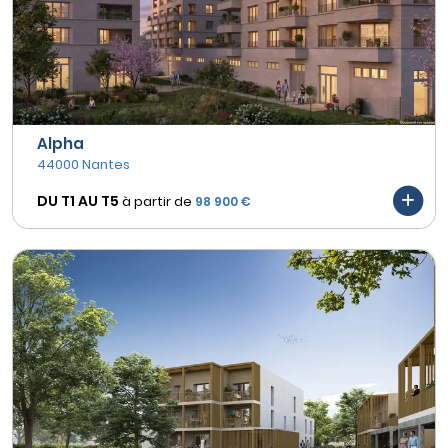
Alpha
44000 Nantes
DU T1 AU
T5
à partir de
98 900 €