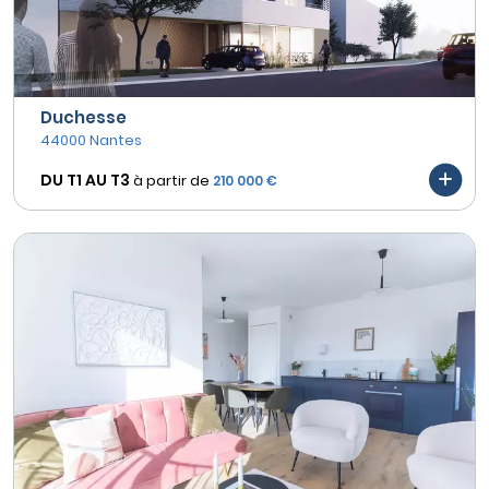
Duchesse
44000 Nantes
DU T1 AU
T3
à partir de
210 000 €