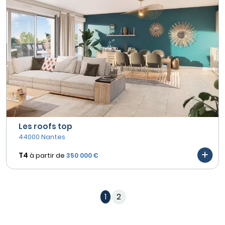
Les roofs top
44000 Nantes
T4
à partir de
350 000 €
1
2