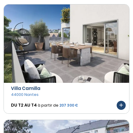
Villa Camilla
44000 Nantes
DU T2 AU
T4
à partir de
207 300 €