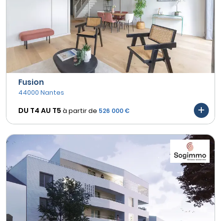
Fusion
44000 Nantes
DU T4 AU
T5
à partir de
526 000 €