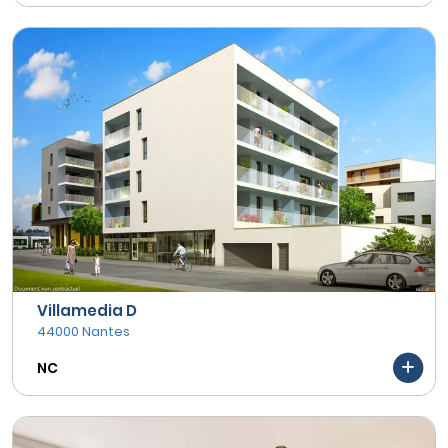
Villamedia D
44000 Nantes
NC