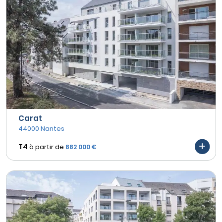
Carat
44000 Nantes
T4
à partir de
882 000 €