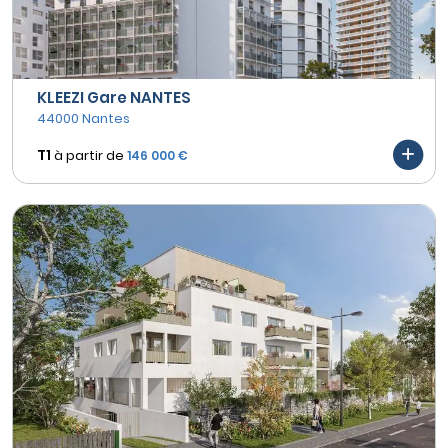
KLEEZI Gare NANTES
44000 Nantes
T1
à partir de
146 000 €