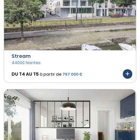
Stream
44000 Nantes
DU T4 AU
T5
à partir de
767 000 €