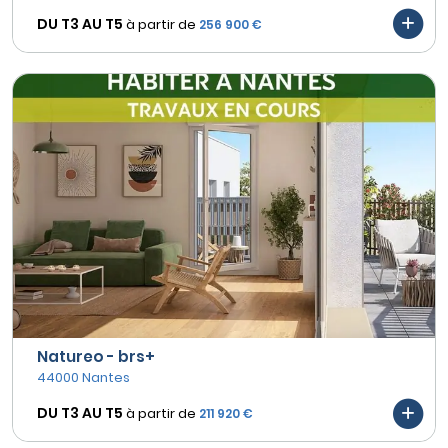
DU T3 AU
T5
à partir de
256 900 €
Natureo - brs+
44000 Nantes
DU T3 AU
T5
à partir de
211 920 €