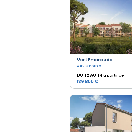
Vert Emeraude
44210 Pornic
DU T2 AU
T4
à partir de
139 800 €