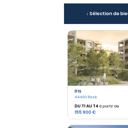
↓ Sélection de bi
Iris
44400 Rezé
DU T1 AU
T4
à partir de
155 900 €