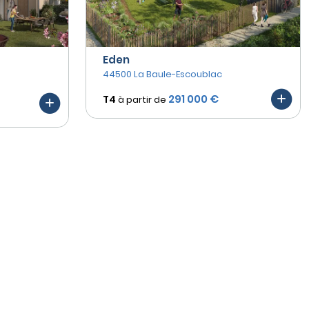
Eden
44500 La Baule-Escoublac
291 000 €
T4
à partir de