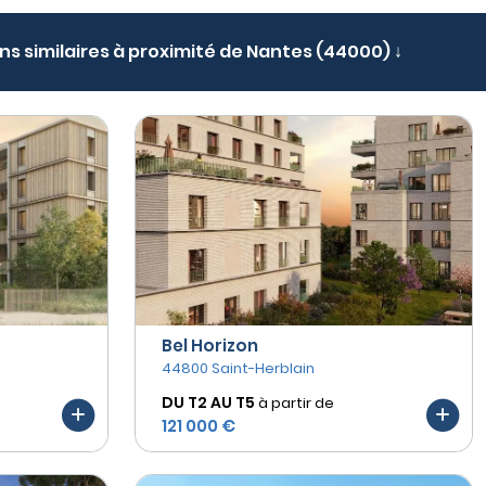
ens similaires à proximité de Nantes (44000) ↓
Bel Horizon
44800 Saint-Herblain
DU T2 AU
T5
à partir de
121 000 €