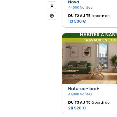
Nova
44000 Nantes
DU T2 AU
T5
à partir de
113 500 €
Natureo - brs+
44000 Nantes
DU T3 AU
T5
à partir de
211 920 €