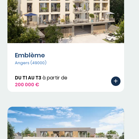
Emblème
Angers (49000)
DU T1 AU T3
à partir de
200 000 €