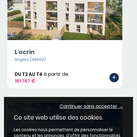
L'ecrin
Angers (49000)
DU T2 AU T4
à partir de
161 767 €
Continuer sans accepter →
Ce site web utilise des cookies.
Les cookies nous permettent de personnaliser le
contenu et les annonces, d'offrir des fonctionnalités