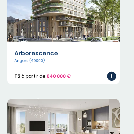
Arborescence
Angers (49000)
T5
à partir de
840 000 €