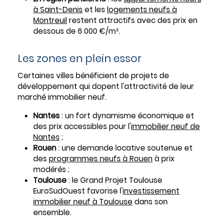
à Saint-Denis
et les
logements neufs à
Montreuil
restent attractifs avec des prix en
dessous de 6 000 €/m².
Les zones en plein essor
Certaines villes bénéficient de projets de
développement qui dopent l'attractivité de leur
marché immobilier neuf.
Nantes
: un fort dynamisme économique et
des prix accessibles pour l'
immobilier neuf de
Nantes
;
Rouen
: une demande locative soutenue et
des
programmes neufs à Rouen
à prix
modérés ;
Toulouse
: le Grand Projet Toulouse
EuroSudOuest favorise l'
investissement
immobilier neuf à Toulouse
dans son
ensemble.