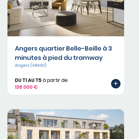
Angers quartier Belle-Beille à 3
minutes à pied du tramway
Angers (49000)
DU T1 AU T5
à partir de
136 000 €