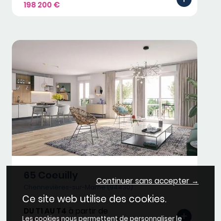
198 200 €
65 Coeuilly
Continuer sans accepter →
Chennevières-sur-Marne (94430)
Ce site web utilise des cookies.
DU T1 AU T4
à partir de
Les cookies nous permettent de personnaliser le