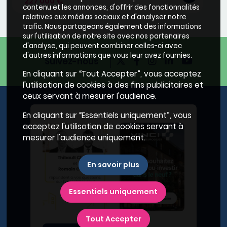
227 000 €
contenu et les annonces, d'offrir des fonctionnalités
relatives aux médias sociaux et d'analyser notre
trafic. Nous partageons également des informations
sur l'utilisation de notre site avec nos partenaires
d'analyse, qui peuvent combiner celles-ci avec
d'autres informations que vous leur avez fournies.
Suivez-nous
En cliquant sur “Tout Accepter”, vous acceptez
l'utilisation de cookies à des fins publicitaires et
ceux servant à mesurer l'audience.
En cliquant sur “Essentiels uniquement”, vous
acceptez l'utilisation de cookies servant à
mesurer l'audience uniquement.
En savoir plus
Essentiels uniquement
Tout Accepter