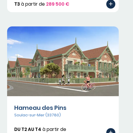
T3
à partir de
289 500 €
Hameau des Pins
Soulac-sur-Mer (33780)
DU T2 AU T4
à partir de