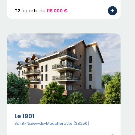
T2
à partir de
115 000 €
Le 1901
Saint-Nizier-du-Moucherotte (38250)