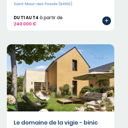
Saint-Maur-des-Fossés (94100)
DU T1 AU T4
à partir de
240 000 €
Le domaine de la vigie - binic