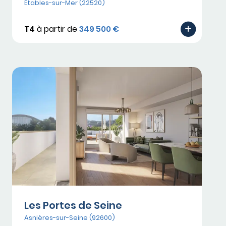
Étables-sur-Mer (22520)
T4
à partir de
349 500 €
Les Portes de Seine
Asnières-sur-Seine (92600)