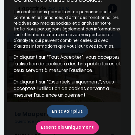
T4
à partir de
234 106 €
Les cookies nous permettent de personnaliser le
contenu et les annonces, d'offrir des fonctionnalités
relatives aux médias sociaux et d'analyser notre
trafic. Nous partageons également des informations
sur l'utilisation de notre site avec nos partenaires
d'analyse, qui peuvent combiner celles-ci avec
d'autres informations que vous leur avez fournies.
En cliquant sur “Tout Accepter”, vous acceptez
l'utilisation de cookies à des fins publicitaires et
ceux servant à mesurer l'audience.
En cliquant sur “Essentiels uniquement”, vous
acceptez l'utilisation de cookies servant à
mesurer l'audience uniquement.
En savoir plus
Le Mauperthuis
Guérande (44350)
Essentiels uniquement