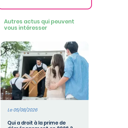
Autres actus qui peuvent
vous intéresser
Le 05/08/2026
Qui a droit à la prime de