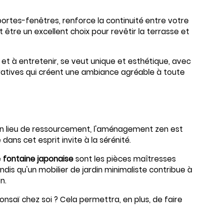
portes-fenêtres, renforce la continuité entre votre
t être un excellent choix pour revêtir la terrasse et
r et à entretenir, se veut unique et esthétique, avec
ratives qui créent une ambiance agréable à toute
 un lieu de ressourcement, l'aménagement zen est
ns cet esprit invite à la sérénité.
e
fontaine japonaise
sont les pièces maîtresses
is qu'un mobilier de jardin minimaliste contribue à
n.
bonsaï chez soi ? Cela permettra, en plus, de faire