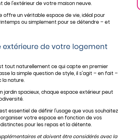
 de l'extérieur de votre maison neuve.
 offre un véritable espace de vie, idéal pour
printemps ou simplement pour se détendre – et
e extérieure de votre logement
st tout naturellement ce qui capte en premier
 la simple question de style, il s'agit – en fait –
 la nature.
'un jardin spacieux, chaque espace extérieur peut
odiversité.
il est essentiel de définir l'usage que vous souhaitez
i organiser votre espace en fonction de vos
istinctes pour les repas et la détente.
upplémentaires et doivent être considérés avec la