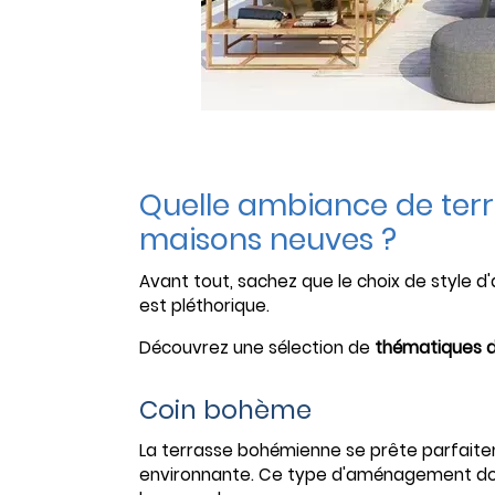
Quelle ambiance de terra
maisons neuves ?
Avant tout, sachez que le choix de style 
est pléthorique.
Découvrez une sélection de
thématiques 
Coin bohème
La terrasse bohémienne se prête parfaitem
environnante. Ce type d'aménagement doit 