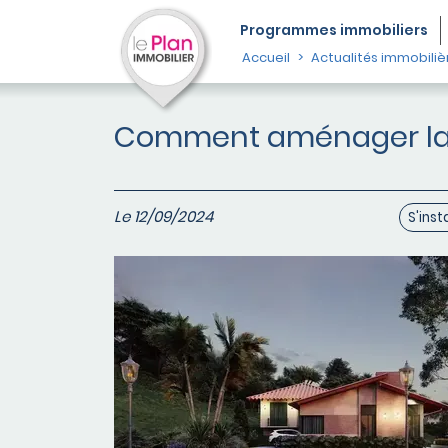
Programmes
immobiliers
Accueil
Actualités immobiliè
Comment aménager la t
Le 12/09/2024
S'inst