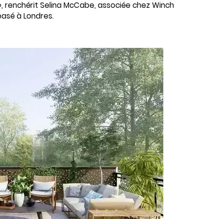
, renchérit Selina McCabe, associée chez Winch
 basé à Londres.