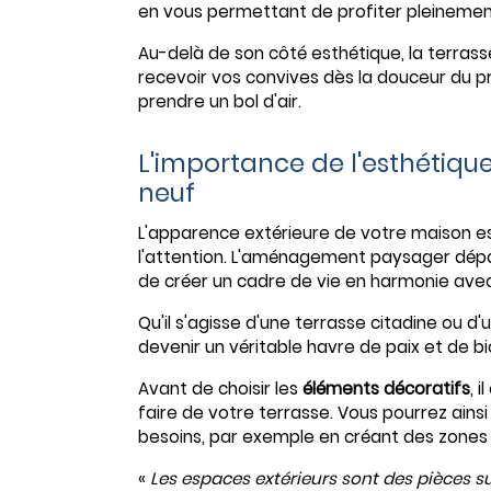
en vous permettant de profiter pleinement
Au-delà de son côté esthétique, la terrasse
recevoir vos convives dès la douceur du 
prendre un bol d'air.
L'importance de l'esthétiqu
neuf
L'apparence extérieure de votre maison e
l'attention. L'aménagement paysager dépasse
de créer un cadre de vie en harmonie avec
Qu'il s'agisse d'une terrasse citadine ou d
devenir un véritable havre de paix et de bi
Avant de choisir les
éléments décoratifs
, 
faire de votre terrasse. Vous pourrez ains
besoins, par exemple en créant des zones d
«
Les espaces extérieurs sont des pièces s