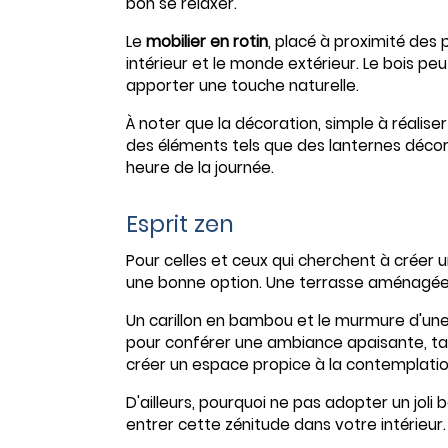
bon se relaxer.
Le
mobilier en rotin
, placé à proximité des 
intérieur et le monde extérieur. Le bois peu
apporter une touche naturelle.
À noter que la décoration, simple à réalise
des éléments tels que des lanternes déco
heure de la journée.
Esprit zen
Pour celles et ceux qui cherchent à créer
une bonne option. Une terrasse aménagée da
Un carillon en bambou et le murmure d'un
pour conférer une ambiance apaisante, tand
créer un espace propice à la contemplatio
D'ailleurs, pourquoi ne pas adopter un joli 
entrer cette zénitude dans votre intérieur.