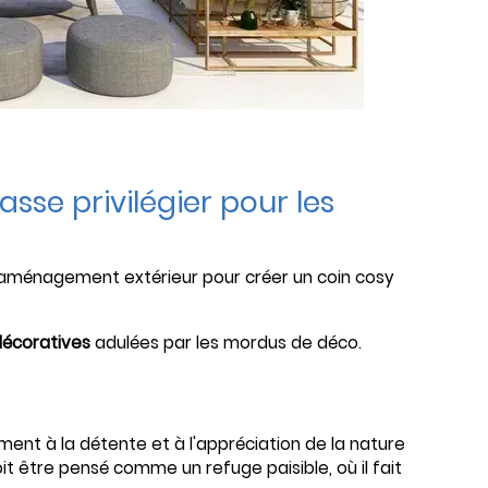
sse privilégier pour les
d'aménagement extérieur pour créer un coin cosy
décoratives
adulées par les mordus de déco.
ent à la détente et à l'appréciation de la nature
être pensé comme un refuge paisible, où il fait