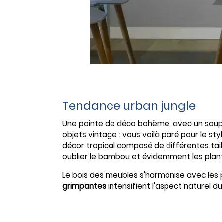
Tendance urban jungle
Une pointe de déco bohème, avec un soupç
objets vintage : vous voilà paré pour le sty
décor tropical composé de différentes tail
oublier le bambou et évidemment les plante
Le bois des meubles s'harmonise avec les pi
grimpantes
intensifient l'aspect naturel du 