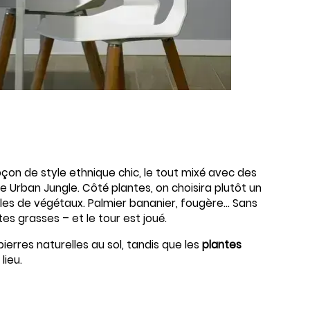
on de style ethnique chic, le tout mixé avec des
le Urban Jungle. Côté plantes, on choisira plutôt un
les de végétaux. Palmier bananier, fougère... Sans
s grasses – et le tour est joué.
erres naturelles au sol, tandis que les
plantes
lieu.