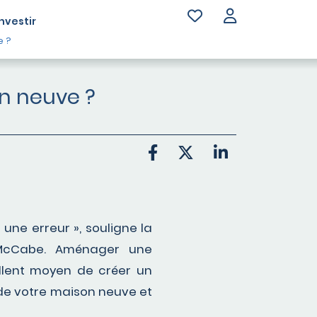
Investir
e ?
n neuve ?
 une erreur », souligne la
 McCabe. Aménager une
ellent moyen de créer un
r de votre maison neuve et