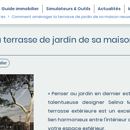
Guide
immobilier
Simulateurs & Outils
Actualités
res
Comment aménager la terrasse de jardin de sa maison neuv
errasse de jardin de sa maiso
aller
« Penser au jardin en dernier est
talentueuse designer Selina
terrasse extérieure est un exc
lien harmonieux entre l'intérieu
votre espace extérieur.