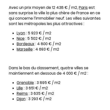
Avec un prix moyen de 12 438 € / m2,
Paris
est
sans surprise la ville la plus chère de France en ce
qui concerne l’immobilier neuf. Les villes suivantes
sont les métropoles les plus attractives :
Lyon
: 5 923 € / m2
Nice
: 5 502 € / m2
Bordeaux
: 4 800 € / m2
Marseille
: 4 693 € / m2
Dans le bas du classement, quatre villes se
maintiennent en dessous de 4 000 € / m2 :
Grenoble
: 3 895 € / m2
Lille
: 3 651 € / m2
Reims
: 3 635 € / m2
Dijon
: 3 293 € / m2