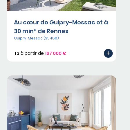
Au cœur de Guipry-Messac et à
30 min* de Rennes
Guipry-Messac (35480)
T3
à partir de
167 000 €