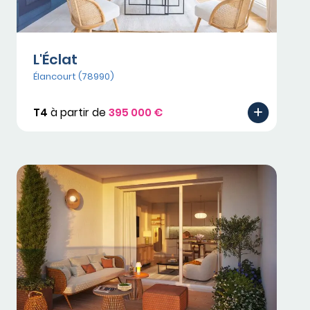
L'Éclat
Élancourt (78990)
T4
à partir de
395 000 €