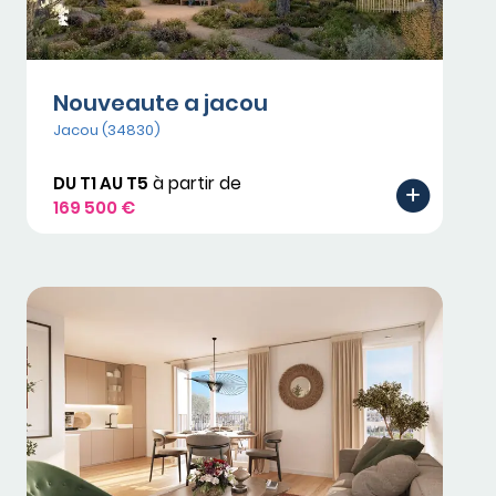
Nouveaute a jacou
Jacou (34830)
DU T1 AU T5
à partir de
169 500 €