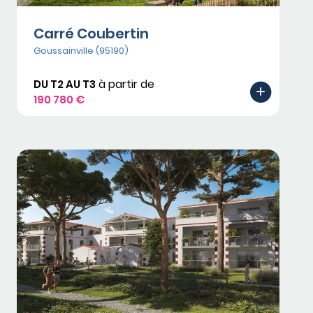
Carré Coubertin
Goussainville (95190)
DU T2 AU T3
à partir de
190 780 €