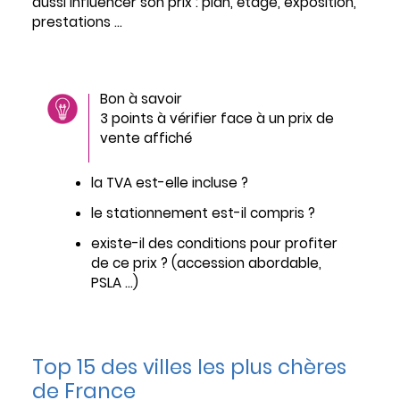
aussi influencer son prix : plan, étage, exposition,
prestations …
Bon à savoir
3 points à vérifier face à un prix de
vente affiché
la TVA est-elle incluse ?
le stationnement est-il compris ?
existe-il des conditions pour profiter
de ce prix ? (accession abordable,
PSLA …)
Top 15 des villes les plus chères
de France