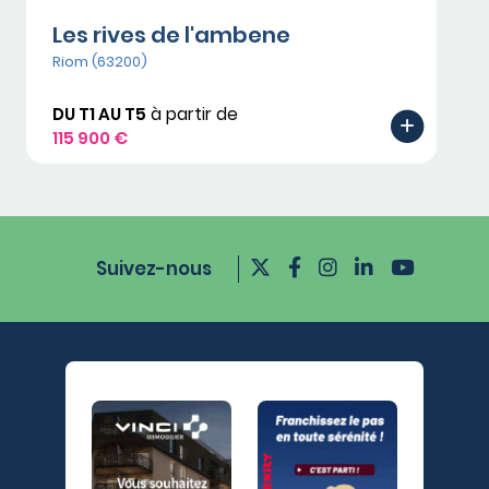
Les rives de l'ambene
Riom (63200)
DU T1 AU T5
à partir de
115 900 €
Suivez-nous