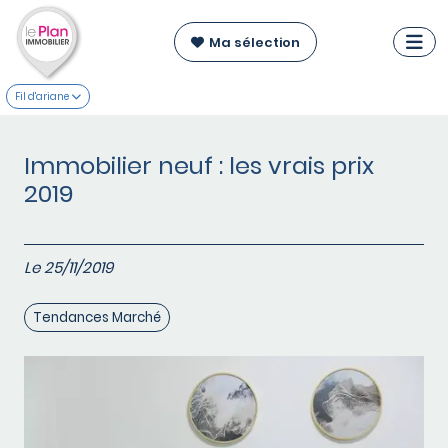
Ma sélection
Fil d'ariane
Immobilier neuf : les vrais prix
2019
Le 25/11/2019
Tendances Marché