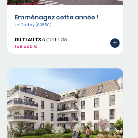
Emménagez cette année !
Le Crotoy (80550)
DU T1 AU T3
à partir de
159 550 €