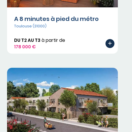
A 8 minutes à pied du métro
Toulouse (31000)
DU T2 AU T3
à partir de
178 000 €