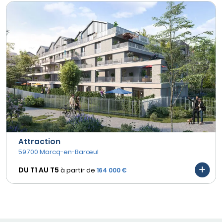
Attraction
59700 Marcq-en-Barœul
DU T1 AU
T5
à partir de
164 000 €