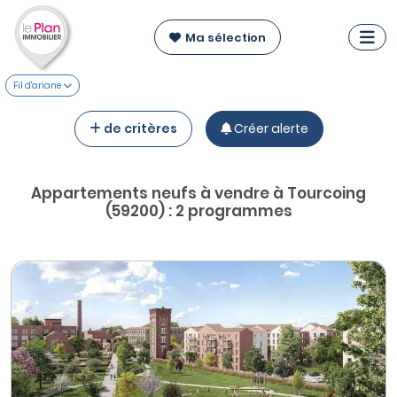
Ma sélection
Fil d'ariane
de critères
Créer alerte
Appartements neufs à vendre à Tourcoing
(59200) : 2 programmes