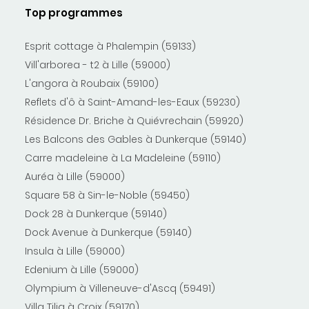
Top programmes
Esprit cottage à Phalempin (59133)
Vill'arborea - t2 à Lille (59000)
L'angora à Roubaix (59100)
Reflets d'ô à Saint-Amand-les-Eaux (59230)
Résidence Dr. Briche à Quiévrechain (59920)
Les Balcons des Gables à Dunkerque (59140)
Carre madeleine à La Madeleine (59110)
Auréa à Lille (59000)
Square 58 à Sin-le-Noble (59450)
Dock 28 à Dunkerque (59140)
Dock Avenue à Dunkerque (59140)
Insula à Lille (59000)
Edenium à Lille (59000)
Olympium à Villeneuve-d'Ascq (59491)
Villa Tilia à Croix (59170)