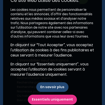
Ce site web utilise des cookies.
Les cookies nous permettent de personnaliser le
Recherches fréquentes
contenu et les annonces, d'offrir des fonctionnalités
relatives aux médias sociaux et d'analyser notre
Grand Paris
trafic. Nous partageons également des informations
Rhône
sur l'utilisation de notre site avec nos partenaires
Lyon
d'analyse, qui peuvent combiner celles-ci avec
Villeurbanne
d'autres informations que vous leur avez fournies.
Savoie
Haute-Savoie
En cliquant sur “Tout Accepter”, vous acceptez
Annecy
l'utilisation de cookies à des fins publicitaires et
Aix-les-Bains
ceux servant à mesurer l'audience.
L'immobilier neuf en France
En cliquant sur “Essentiels uniquement”, vous
Le BRS dans la Métropole de Lyon
acceptez l'utilisation de cookies servant à
Promoteurs immobiliers
mesurer l'audience uniquement.
Recherche par région
Recherche par département
Recherche par ville
En savoir plus
Nouveaux programmes
Où habiter à Marseille ?
Essentiels uniquement
Bien s'installer