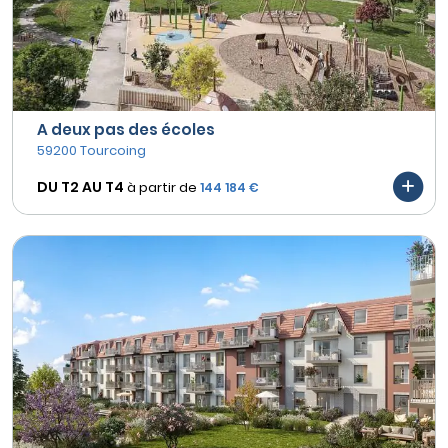
A deux pas des écoles
59200 Tourcoing
DU T2 AU
T4
à partir de
144 184 €