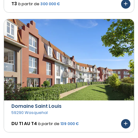
T3
à partir de
300 000 €
Domaine Saint Louis
59290 Wasquehal
DU T1 AU
T4
à partir de
139 000 €