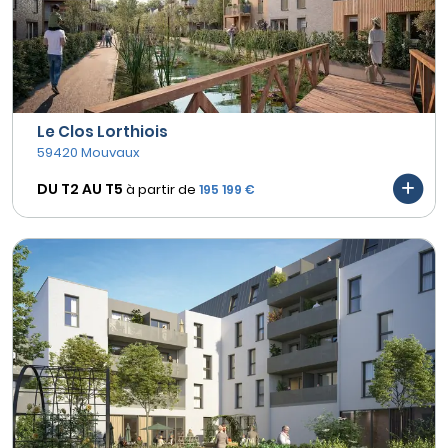
Le Clos Lorthiois
59420 Mouvaux
DU T2 AU
T5
à partir de
195 199 €