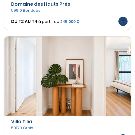
Domaine des Hauts Prés
59910 Bondues
DU T2 AU
T4
à partir de
245 000 €
Villa Tilia
59170 Croix