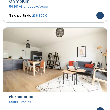
Olympium
59491 Villeneuve-d'Ascq
T3
à partir de
238 800 €
Florescence
59310 Orchies