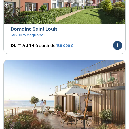
Domaine Saint Louis
59290 Wasquehal
DU T1 AU
T4
à partir de
139 000 €