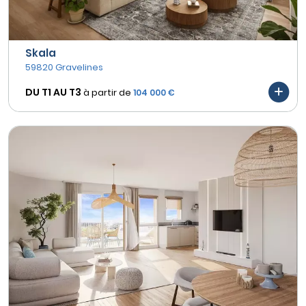
Skala
59820 Gravelines
DU T1 AU
T3
à partir de
104 000 €