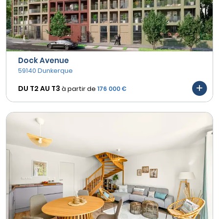
Dock Avenue
59140 Dunkerque
DU T2 AU
T3
à partir de
176 000 €