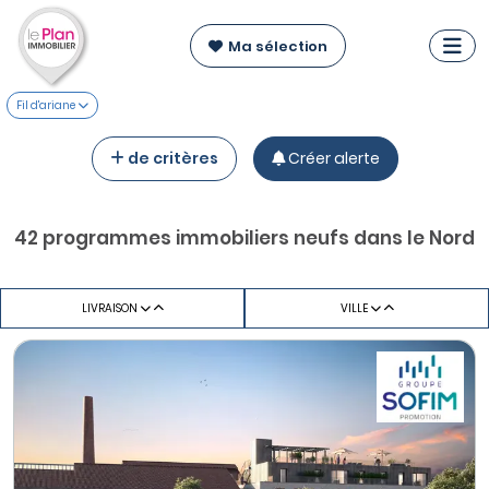
Ma sélection
Fil d'ariane
de critères
Créer alerte
42 programmes immobiliers neufs dans le Nord
LIVRAISON
VILLE