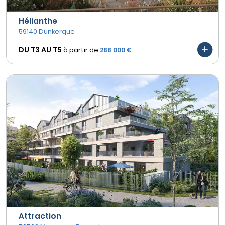
Hélianthe
59140 Dunkerque
DU T3 AU
T5
à partir de
288 000 €
Attraction