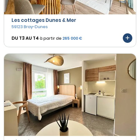
Les cottages Dunes & Mer
59123 Bray-Dunes
DU T3 AU
T4
à partir de
265 000 €