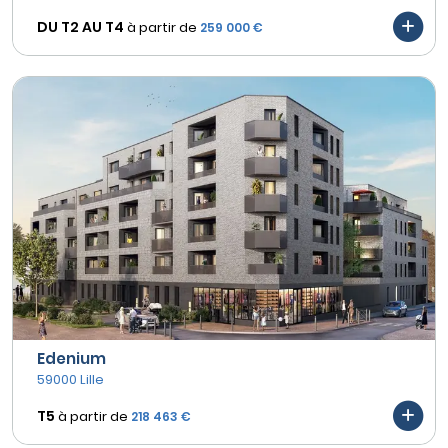
DU T2 AU
T4
à partir de
259 000 €
Edenium
59000 Lille
T5
à partir de
218 463 €