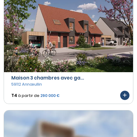
Maison 3 chambres avec ga...
59112 Annœullin
T4
à partir de
290 000 €