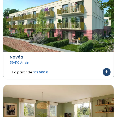
Novéa
59410 Anzin
T1
à partir de
102 500 €