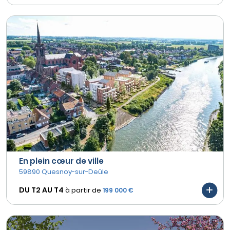
En plein cœur de ville
59890 Quesnoy-sur-Deûle
DU T2 AU
T4
à partir de
199 000 €