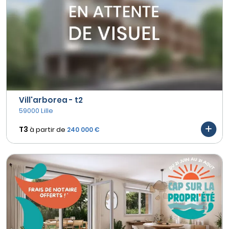
Vill'arborea - t2
59000 Lille
T3
à partir de
240 000 €