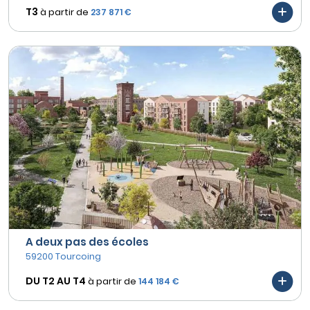
T3
à partir de
237 871 €
A deux pas des écoles
59200 Tourcoing
DU T2 AU
T4
à partir de
144 184 €