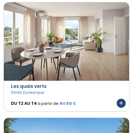
Les quais verts
59140 Dunkerque
DU T2 AU
T4
à partir de
150 813 €