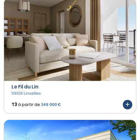
Le Fil du Lin
59126 Linselles
T3
à partir de
249 000 €