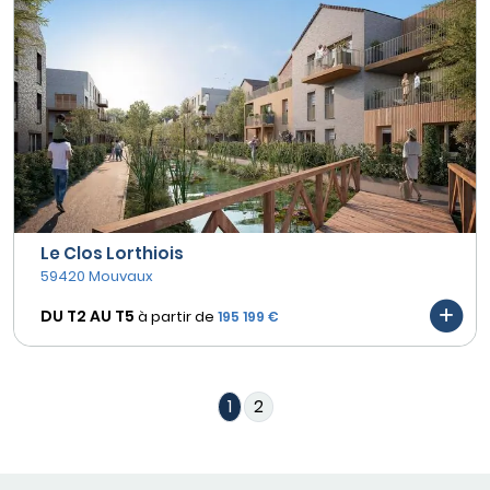
Le Clos Lorthiois
59420 Mouvaux
DU T2 AU
T5
à partir de
195 199 €
1
2