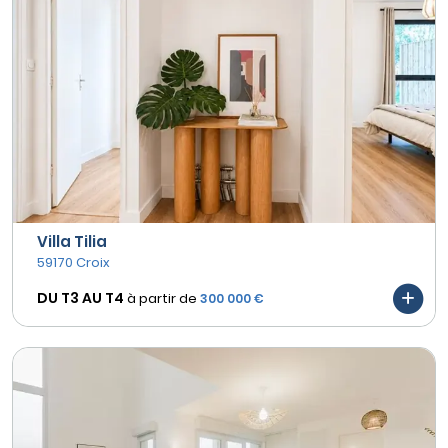
Villa Tilia
59170 Croix
DU T3 AU
T4
à partir de
300 000 €