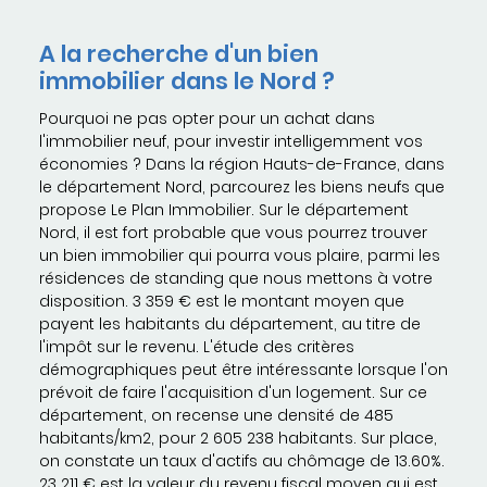
A la recherche d'un bien
immobilier dans le Nord ?
Pourquoi ne pas opter pour un achat dans
l'immobilier neuf, pour investir intelligemment vos
économies ? Dans la région Hauts-de-France, dans
le département Nord, parcourez les biens neufs que
propose Le Plan Immobilier. Sur le département
Nord, il est fort probable que vous pourrez trouver
un bien immobilier qui pourra vous plaire, parmi les
résidences de standing que nous mettons à votre
disposition. 3 359 € est le montant moyen que
payent les habitants du département, au titre de
l'impôt sur le revenu. L'étude des critères
démographiques peut être intéressante lorsque l'on
prévoit de faire l'acquisition d'un logement. Sur ce
département, on recense une densité de 485
habitants/km2, pour 2 605 238 habitants. Sur place,
on constate un taux d'actifs au chômage de 13.60%.
23 211 € est la valeur du revenu fiscal moyen qui est