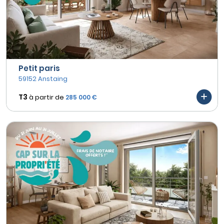
Petit paris
59152 Anstaing
T3
à partir de
285 000 €