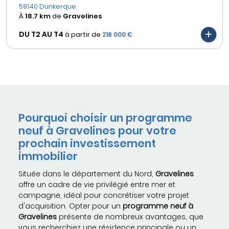
59140 Dunkerque
À
18.7 km
de
Gravelines
DU T2 AU
T4
à partir de
218 000 €
Pourquoi choisir un programme
neuf à Gravelines pour votre
prochain investissement
immobilier
Située dans le département du Nord,
Gravelines
offre un cadre de vie privilégié entre mer et
campagne, idéal pour concrétiser votre projet
d'acquisition. Opter pour un
programme neuf à
Gravelines
présente de nombreux avantages, que
vous recherchiez une résidence principale ou un