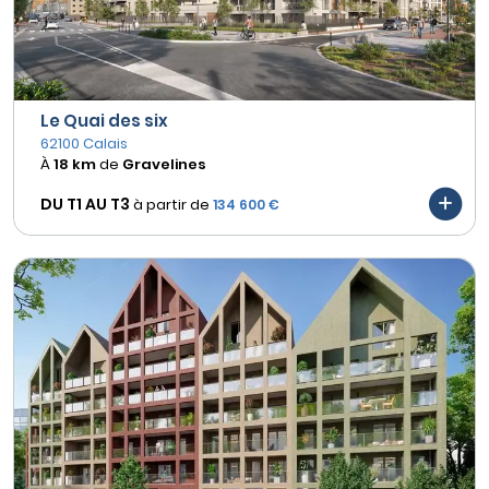
Le Quai des six
62100 Calais
À
18 km
de
Gravelines
DU T1 AU
T3
à partir de
134 600 €