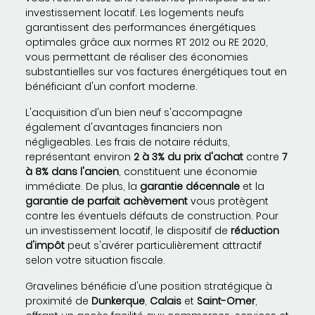
investissement locatif. Les logements neufs
garantissent des performances énergétiques
optimales grâce aux normes RT 2012 ou RE 2020,
vous permettant de réaliser des économies
substantielles sur vos factures énergétiques tout en
bénéficiant d'un confort moderne.
L'acquisition d'un bien neuf s'accompagne
également d'avantages financiers non
négligeables. Les frais de notaire réduits,
représentant environ
2 à 3% du prix d'achat
contre
7
à 8% dans l'ancien
, constituent une économie
immédiate. De plus, la
garantie décennale
et la
garantie de parfait achèvement
vous protègent
contre les éventuels défauts de construction. Pour
un investissement locatif, le dispositif de
réduction
d'impôt
peut s'avérer particulièrement attractif
selon votre situation fiscale.
Gravelines bénéficie d'une position stratégique à
proximité de
Dunkerque
,
Calais
et
Saint-Omer
,