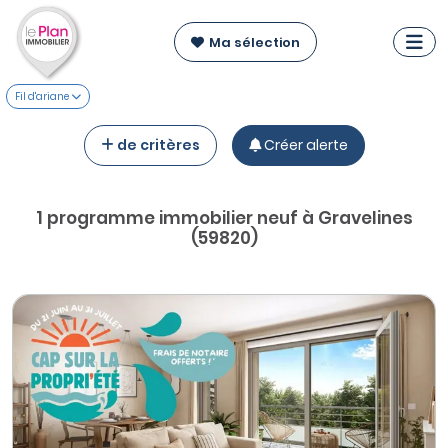
Ma sélection
Fil d'ariane
de critères
Créer alerte
1 programme immobilier neuf à Gravelines
(59820)