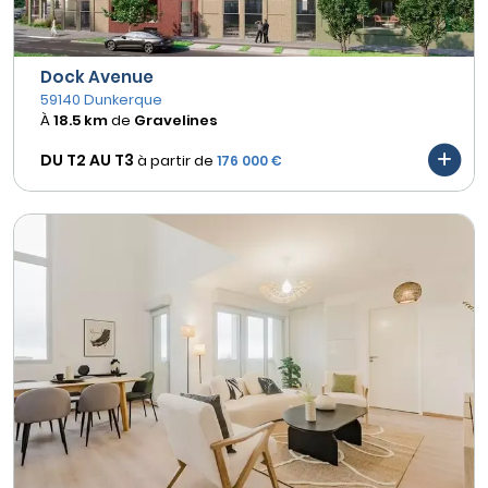
Dock Avenue
59140 Dunkerque
À
18.5 km
de
Gravelines
DU T2 AU
T3
à partir de
176 000 €