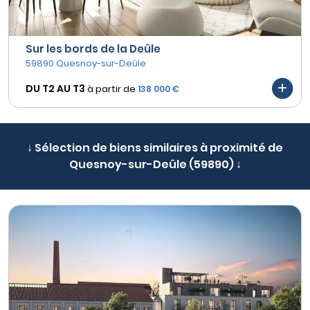
Sur les bords de la Deûle
59890 Quesnoy-sur-Deûle
DU T2 AU
T3
à partir de
138 000 €
↓ Sélection de biens similaires à proximité de
Quesnoy-sur-Deûle (59890) ↓