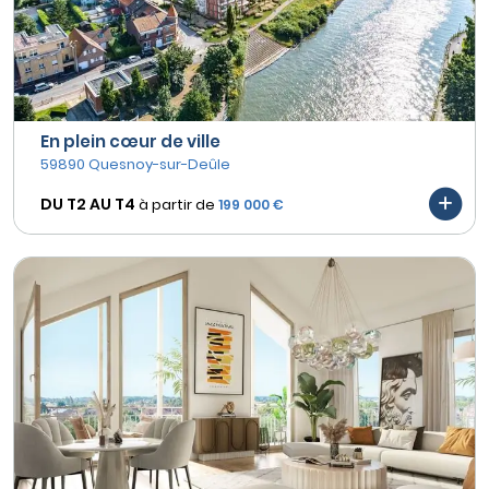
En plein cœur de ville
59890 Quesnoy-sur-Deûle
DU T2 AU
T4
à partir de
199 000 €