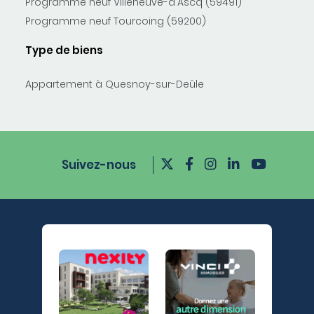
Programme neuf Villeneuve-d'Ascq (59491)
Programme neuf Tourcoing (59200)
Type de biens
Appartement à Quesnoy-sur-Deûle
Suivez-nous