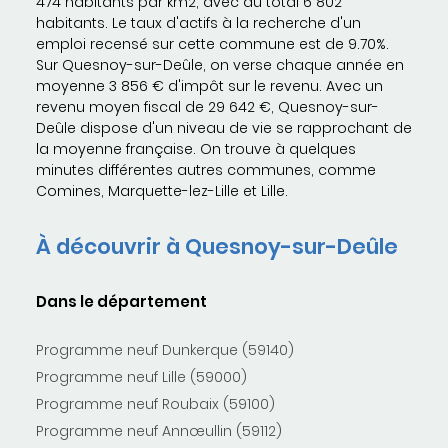
474 habitants par km2, avec au total 6 802
habitants. Le taux d'actifs à la recherche d'un
emploi recensé sur cette commune est de 9.70%.
Sur Quesnoy-sur-Deûle, on verse chaque année en
moyenne 3 856 € d'impôt sur le revenu. Avec un
revenu moyen fiscal de 29 642 €, Quesnoy-sur-
Deûle dispose d'un niveau de vie se rapprochant de
la moyenne française. On trouve à quelques
minutes différentes autres communes, comme
Comines, Marquette-lez-Lille et Lille.
À découvrir à Quesnoy-sur-Deûle
Dans le département
Programme neuf Dunkerque (59140)
Programme neuf Lille (59000)
Programme neuf Roubaix (59100)
Programme neuf Annœullin (59112)