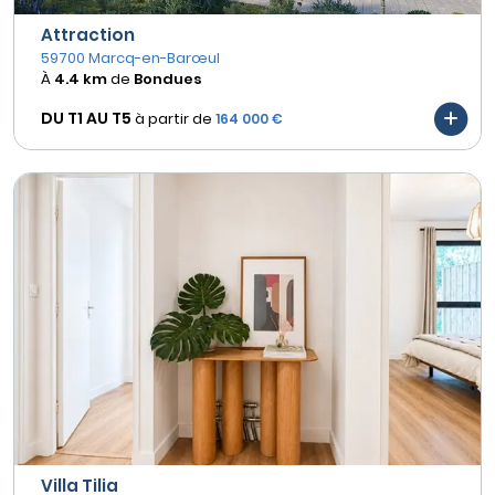
Attraction
59700 Marcq-en-Barœul
À
4.4 km
de
Bondues
DU T1 AU
T5
à partir de
164 000 €
Villa Tilia