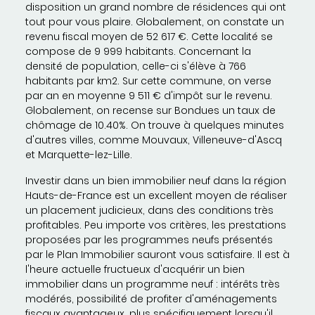
disposition un grand nombre de résidences qui ont
tout pour vous plaire. Globalement, on constate un
revenu fiscal moyen de 52 617 €. Cette localité se
compose de 9 999 habitants. Concernant la
densité de population, celle-ci s'élève à 766
habitants par km2. Sur cette commune, on verse
par an en moyenne 9 511 € d'impôt sur le revenu.
Globalement, on recense sur Bondues un taux de
chômage de 10.40%. On trouve à quelques minutes
d'autres villes, comme Mouvaux, Villeneuve-d'Ascq
et Marquette-lez-Lille.
Investir dans un bien immobilier neuf dans la région
Hauts-de-France est un excellent moyen de réaliser
un placement judicieux, dans des conditions très
profitables. Peu importe vos critères, les prestations
proposées par les programmes neufs présentés
par le Plan Immobilier sauront vous satisfaire. Il est à
l'heure actuelle fructueux d'acquérir un bien
immobilier dans un programme neuf : intérêts très
modérés, possibilité de profiter d'aménagements
fiscaux avantageux, plus spécifiquement lorsqu'il