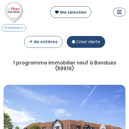
Ma sélection
Fil d'ariane
de critères
Créer alerte
1 programme immobilier neuf à Bondues
(59910)