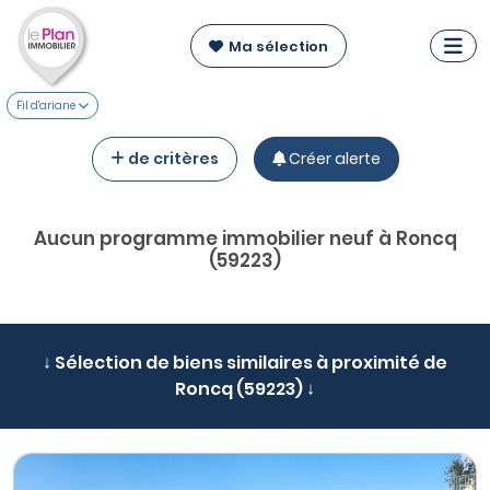
Ma sélection
Fil d'ariane
de critères
Créer alerte
Aucun programme immobilier neuf à Roncq
(59223)
↓ Sélection de biens similaires à proximité de
Roncq (59223) ↓