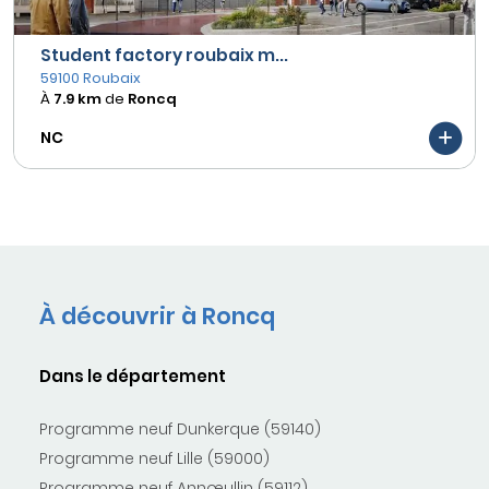
Student factory roubaix m...
59100 Roubaix
À
7.9 km
de
Roncq
NC
À découvrir à Roncq
Dans le département
Programme neuf Dunkerque (59140)
Programme neuf Lille (59000)
Programme neuf Annœullin (59112)