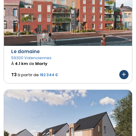
Le domaine
59300 Valenciennes
À
4.1 km
de
Marly
T3
à partir de
192 344 €