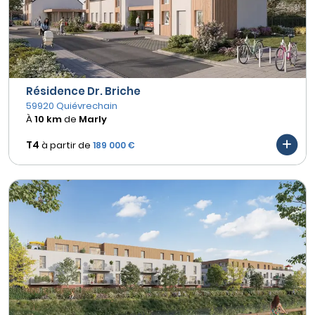
Résidence Dr. Briche
59920 Quiévrechain
À
10 km
de
Marly
T4
à partir de
189 000 €