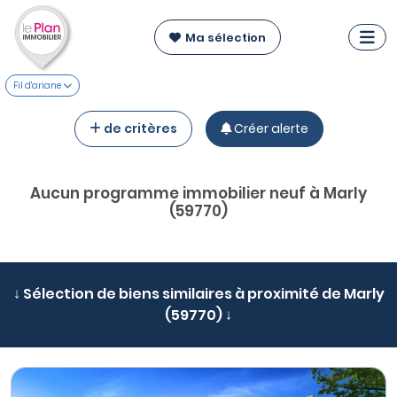
Ma sélection
Fil d'ariane
de critères
Créer alerte
Aucun programme immobilier neuf à Marly
(59770)
↓ Sélection de biens similaires à proximité de Marly
(59770) ↓