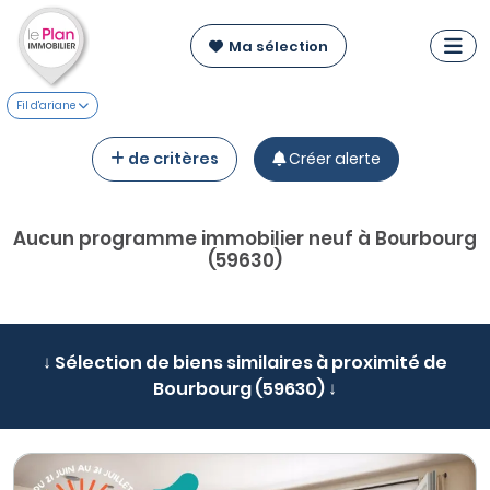
Ma sélection
Fil d'ariane
de critères
Créer alerte
Aucun programme immobilier neuf à Bourbourg
(59630)
↓ Sélection de biens similaires à proximité de
Bourbourg (59630) ↓