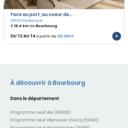
Face au port, au coeur de...
59140 Dunkerque
À
16.4 km
de
Bourbourg
DU T2 AU
T4
à partir de
213 000 €
À découvrir à Bourbourg
Dans le département
Programme neuf Lille (59000)
Programme neuf Villeneuve-d'Ascq (59491)
Programme neuf Wambrechies (59118)