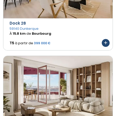
Dock 28
59140 Dunkerque
À
15.8 km
de
Bourbourg
T5
à partir de
399 000 €