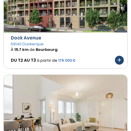
Dock Avenue
59140 Dunkerque
À
15.7 km
de
Bourbourg
DU T2 AU
T3
à partir de
176 000 €