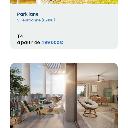
Park lane
Villeurbanne (69100)
T4
à partir de
499 000€