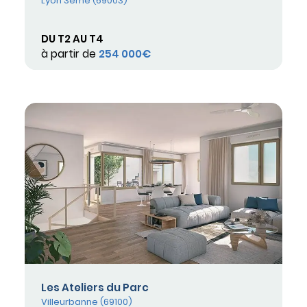
Lyon 3ème (69003)
DU T2 AU T4
à partir de
254 000€
Les Ateliers du Parc
Villeurbanne (69100)