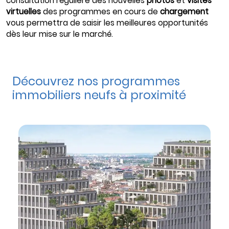
consultation régulière des nouvelles
photos
et
visites
virtuelles
des programmes en cours de
chargement
vous permettra de saisir les meilleures opportunités
dès leur mise sur le marché.
Découvrez nos programmes
immobiliers neufs à proximité