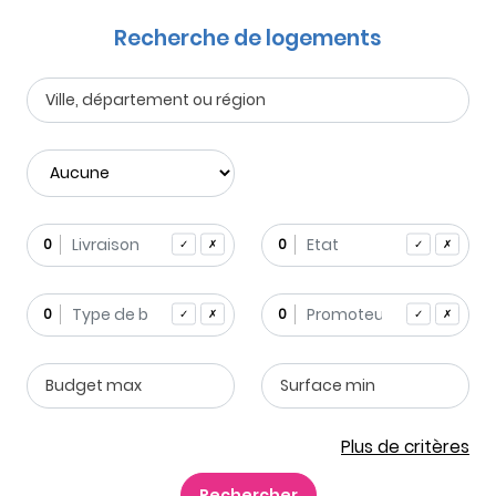
Recherche de logements
0
0
✓
✗
✓
✗
0
0
✓
✗
✓
✗
Plus de critères
Rechercher