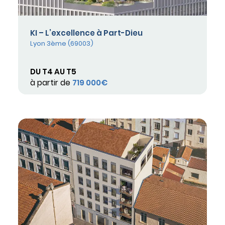
KI – L’excellence à Part-Dieu
Lyon 3ème (69003)
DU T4 AU T5
à partir de
719 000€