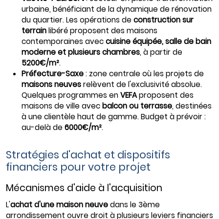
urbaine, bénéficiant de la dynamique de rénovation
du quartier. Les opérations de
construction sur
terrain
libéré proposent des maisons
contemporaines avec
cuisine équipée, salle de bain
moderne et plusieurs chambres
, à partir de
5200€/m²
.
Préfecture-Saxe
: zone centrale où les projets de
maisons neuves
relèvent de l'exclusivité absolue.
Quelques programmes en
VEFA
proposent des
maisons de ville avec
balcon ou terrasse
, destinées
à une clientèle haut de gamme. Budget à prévoir :
au-delà de
6000€/m²
.
Stratégies d'achat et dispositifs
financiers pour votre projet
Mécanismes d'aide à l'acquisition
L'
achat d'une maison neuve
dans le 3ème
arrondissement ouvre droit à plusieurs leviers financiers