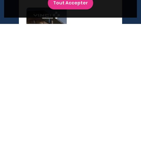
Tout Accepter
A propos du Plan Immobilier
Qui sommes-nous ?
Recrutement
Contactez-nous
Diffusez votre programme
Newsletter
Inscrivez-vous à la newsletter,
et recevez l'actualité immobilière !