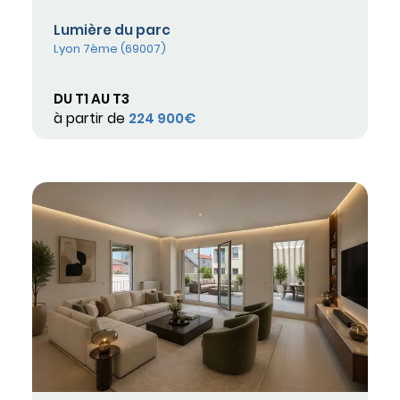
Lumière du parc
Lyon 7ème (69007)
DU T1 AU T3
à partir de
224 900€