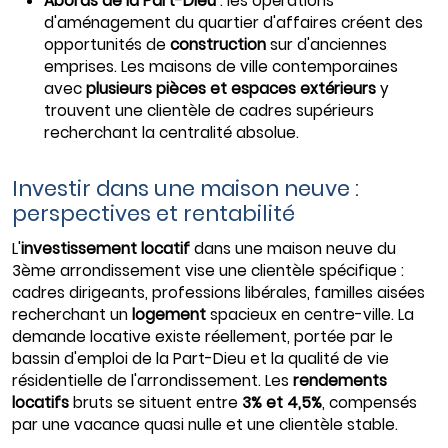
Abords de la Part-Dieu
: les opérations
d'aménagement du quartier d'affaires créent des
opportunités de
construction
sur d'anciennes
emprises. Les maisons de ville contemporaines
avec
plusieurs pièces et espaces extérieurs
y
trouvent une clientèle de cadres supérieurs
recherchant la centralité absolue.
Investir dans une maison neuve :
perspectives et rentabilité
L'
investissement locatif
dans une maison neuve du
3ème arrondissement vise une clientèle spécifique :
cadres dirigeants, professions libérales, familles aisées
recherchant un
logement
spacieux en centre-ville. La
demande locative existe réellement, portée par le
bassin d'emploi de la Part-Dieu et la qualité de vie
résidentielle de l'arrondissement. Les
rendements
locatifs
bruts se situent entre
3% et 4,5%
, compensés
par une vacance quasi nulle et une clientèle stable.