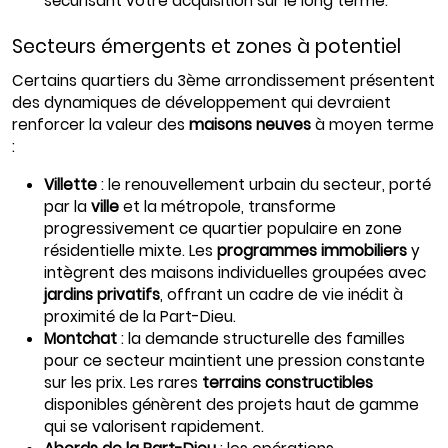
sécurisant votre acquisition sur le long terme.
Secteurs émergents et zones à potentiel
Certains quartiers du 3ème arrondissement présentent
des dynamiques de développement qui devraient
renforcer la valeur des
maisons neuves
à moyen terme
:
Villette
: le renouvellement urbain du secteur, porté
par la
ville
et la métropole, transforme
progressivement ce quartier populaire en zone
résidentielle mixte. Les
programmes immobiliers
y
intègrent des maisons individuelles groupées avec
jardins privatifs
, offrant un cadre de vie inédit à
proximité de la Part-Dieu.
Montchat
: la demande structurelle des familles
pour ce secteur maintient une pression constante
sur les prix. Les rares
terrains constructibles
disponibles génèrent des projets haut de gamme
qui se valorisent rapidement.