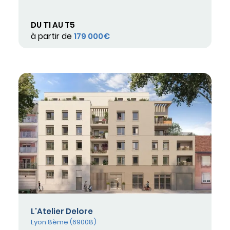
DU T1 AU T5
à partir de
179 000€
L'Atelier Delore
Lyon 8ème (69008)