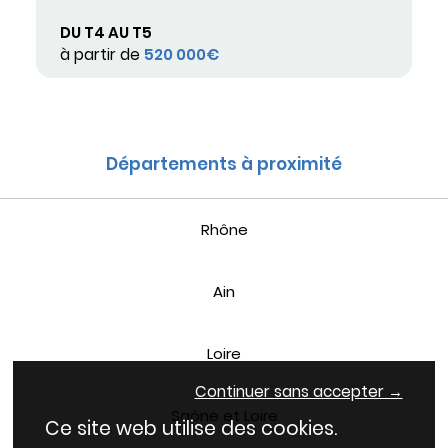
DU T4 AU T5
à partir de
520 000€
Départements à proximité
Rhône
Ain
Loire
Continuer sans accepter →
Saône et Loire
Ce site web utilise des cookies.