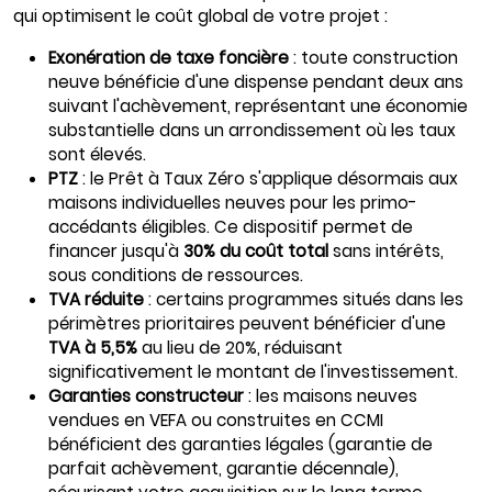
qui optimisent le coût global de votre projet :
Exonération de taxe foncière
: toute construction
neuve bénéficie d'une dispense pendant deux ans
suivant l'achèvement, représentant une économie
substantielle dans un arrondissement où les taux
sont élevés.
PTZ
: le Prêt à Taux Zéro s'applique désormais aux
maisons individuelles neuves pour les primo-
accédants éligibles. Ce dispositif permet de
financer jusqu'à
30% du coût total
sans intérêts,
sous conditions de ressources.
TVA réduite
: certains programmes situés dans les
périmètres prioritaires peuvent bénéficier d'une
TVA à 5,5%
au lieu de 20%, réduisant
significativement le montant de l'investissement.
Garanties constructeur
: les maisons neuves
vendues en VEFA ou construites en CCMI
bénéficient des garanties légales (garantie de
parfait achèvement, garantie décennale),