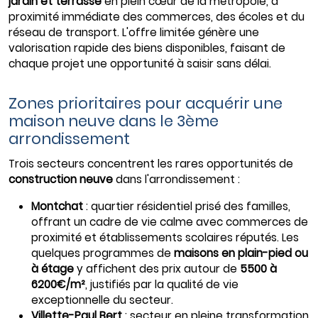
jardin et terrasse
en plein cœur de la métropole, à
proximité immédiate des commerces, des écoles et du
réseau de transport. L'offre limitée génère une
valorisation rapide des biens disponibles, faisant de
chaque projet une opportunité à saisir sans délai.
Zones prioritaires pour acquérir une
maison neuve dans le 3ème
arrondissement
Trois secteurs concentrent les rares opportunités de
construction neuve
dans l'arrondissement :
Montchat
: quartier résidentiel prisé des familles,
offrant un cadre de vie calme avec commerces de
proximité et établissements scolaires réputés. Les
quelques programmes de
maisons en plain-pied ou
à étage
y affichent des prix autour de
5500 à
6200€/m²
, justifiés par la qualité de vie
exceptionnelle du secteur.
Villette-Paul Bert
: secteur en pleine transformation