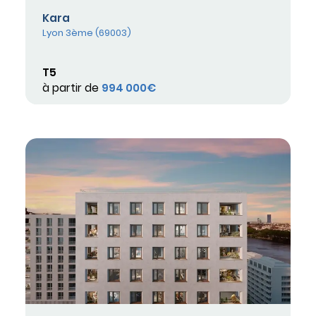
Kara
Lyon 3ème (69003)
T5
à partir de
994 000€