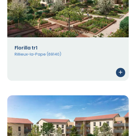
Florilla tr1
Rillieux-la-Pape (69140)