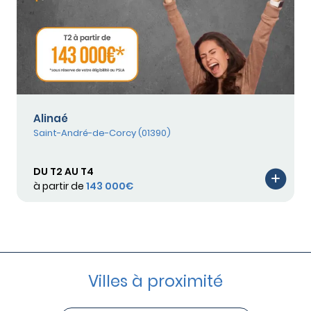
Alinaé
Saint-André-de-Corcy (01390)
DU T2 AU T4
à partir de
143 000€
Villes à proximité