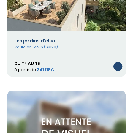
Les jardins d'elsa
Vaulx-en-Velin (69120)
DU T4 AU T5
à partir de
341 118€