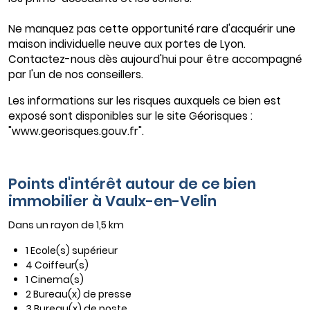
Ne manquez pas cette opportunité rare d'acquérir une
maison individuelle neuve aux portes de Lyon.
Contactez-nous dès aujourd'hui pour être accompagné
par l'un de nos conseillers.
Les informations sur les risques auxquels ce bien est
exposé sont disponibles sur le site Géorisques :
"www.georisques.gouv.fr".
Points d'intérêt autour de ce bien
immobilier à Vaulx-en-Velin
Dans un rayon de 1,5 km
1 Ecole(s) supérieur
4 Coiffeur(s)
1 Cinema(s)
2 Bureau(x) de presse
3 Bureau(x) de poste