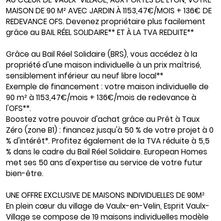
MAISON DE 90 M² AVEC JARDIN À 1153,47€/MOIS + 136€ DE
REDEVANCE OFS. Devenez propriétaire plus facilement
grâce au BAIL RÉEL SOLIDAIRE** ET À LA TVA REDUITE**
Grâce au Bail Réel Solidaire (BRS), vous accédez à la
propriété d'une maison individuelle à un prix maîtrisé,
sensiblement inférieur au neuf libre local**
Exemple de financement : votre maison individuelle de
90 m² à 1153,47€/mois + 136€/mois de redevance à
l'OFS**.
Boostez votre pouvoir d'achat grâce au Prêt à Taux
Zéro (zone B1) : financez jusqu'à 50 % de votre projet à 0
% d'intérêt*. Profitez également de la TVA réduite à 5,5
% dans le cadre du Bail Réel Solidaire. European Homes
met ses 50 ans d'expertise au service de votre futur
bien-être.
UNE OFFRE EXCLUSIVE DE MAISONS INDIVIDUELLES DE 90M²
En plein cœur du village de Vaulx-en-Velin, Esprit Vaulx-
Village se compose de 19 maisons individuelles modèle