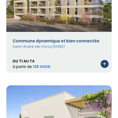
Commune dynamique et bien connectée
Saint-André-de-Corcy (01390)
DU T1 AU T4
à partir de
138 000€