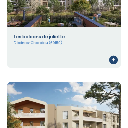
Les balcons de juliette
Décines-Charpieu (69150)