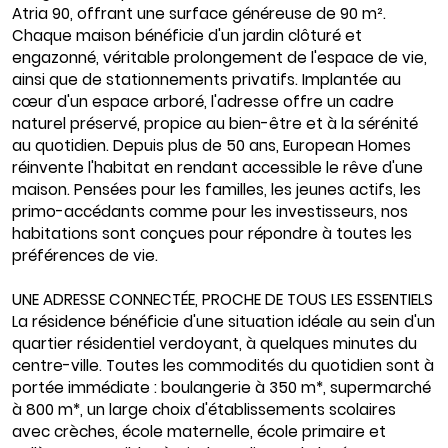
Atria 90, offrant une surface généreuse de 90 m².
Chaque maison bénéficie d'un jardin clôturé et
engazonné, véritable prolongement de l'espace de vie,
ainsi que de stationnements privatifs. Implantée au
cœur d'un espace arboré, l'adresse offre un cadre
naturel préservé, propice au bien-être et à la sérénité
au quotidien. Depuis plus de 50 ans, European Homes
réinvente l'habitat en rendant accessible le rêve d'une
maison. Pensées pour les familles, les jeunes actifs, les
primo-accédants comme pour les investisseurs, nos
habitations sont conçues pour répondre à toutes les
préférences de vie.
UNE ADRESSE CONNECTÉE, PROCHE DE TOUS LES ESSENTIELS
La résidence bénéficie d'une situation idéale au sein d'un
quartier résidentiel verdoyant, à quelques minutes du
centre-ville. Toutes les commodités du quotidien sont à
portée immédiate : boulangerie à 350 m*, supermarché
à 800 m*, un large choix d'établissements scolaires
avec crèches, école maternelle, école primaire et