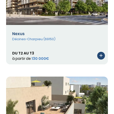
Nexus
Décines-Charpieu (69150)
DU T2 AU T3
à partir de
130 000€