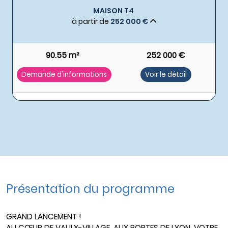
MAISON T4
à partir de
252 000 €
90.55 m²
252 000 €
Demande d'informations
Voir le détail
Présentation du programme
GRAND LANCEMENT !
AU CŒUR DE VAULX-VILLAGE, AUX PORTES DE LYON, VOTRE