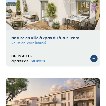
Nature en Ville à 2pas du futur Tram
Vaulx-en-Velin (69120)
DU T2 AU T5
à partir de
189 825€