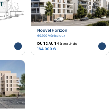
Nouvel Horizon
69200 Vénissieux
DU T2 AU
T4
à partir de
164 000 €