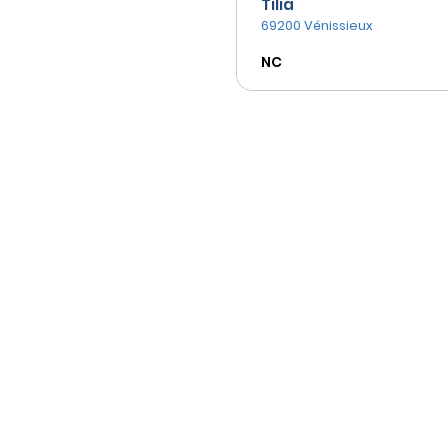
Tilia
69200 Vénissieux
NC