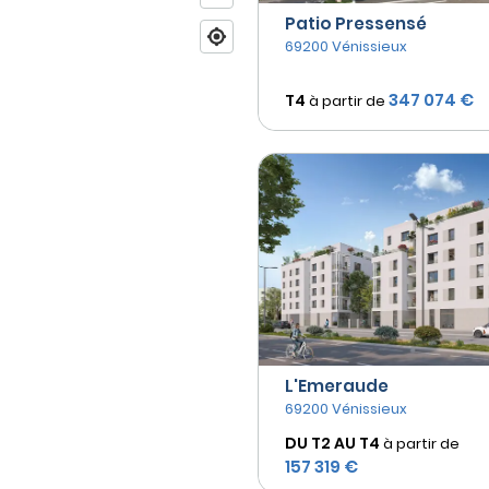
Patio Pressensé
69200 Vénissieux
347 074 €
T4
à partir de
L'Emeraude
69200 Vénissieux
DU T2 AU
T4
à partir de
157 319 €