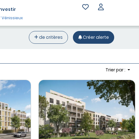
Investir
Vénissieux
de critères
Créer alerte
Trier par :