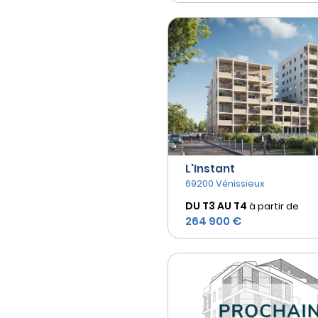
L'Instant
69200 Vénissieux
DU T3 AU
T4
à partir de
264 900 €