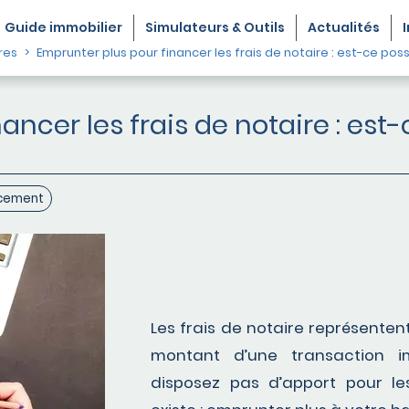
Guide
immobilier
Simulateurs & Outils
Actualités
res
Emprunter plus pour financer les frais de notaire : est-ce poss
ncer les frais de notaire : est-
cement
Les frais de notaire représente
montant d’une transaction i
disposez pas d’apport pour les