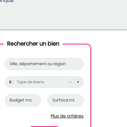
anque.
Rechercher un bien
0
✓
✗
Plus de critères