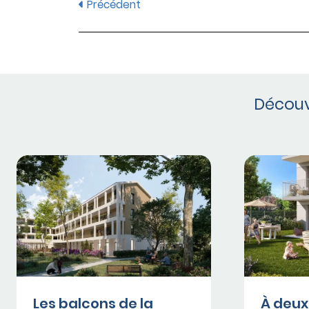
Précédent
Découv
Les balcons de la
À deux