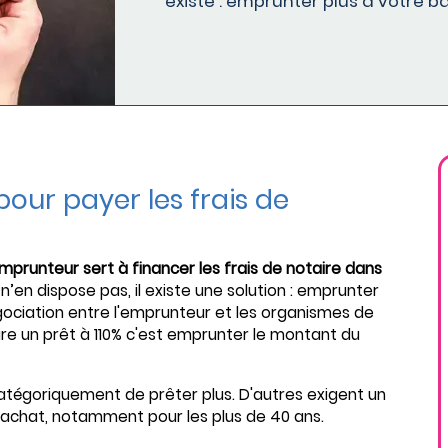
existe : emprunter plus à votre b
pour payer les frais de
emprunteur sert à financer les frais de notaire dans
 n’en dispose pas, il existe une solution : emprunter
égociation entre l'emprunteur et les organismes de
ire un prêt à 110% c'est emprunter le montant du
atégoriquement de prêter plus. D'autres exigent un
d’achat, notamment pour les plus de 40 ans.