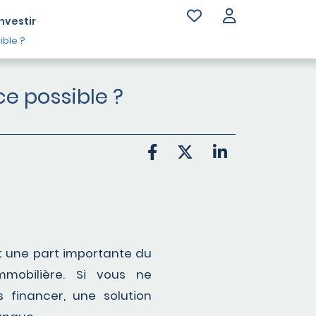
Investir
ible ?
ce possible ?
nt une part importante du
mmobilière. Si vous ne
 financer, une solution