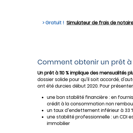
> Gratuit !
Simulateur de frais de notair
Comment obtenir un prêt à 1
Un prêt à 110 % implique des mensualités pl
dossier solide pour qu’il soit accordé, d'au
ont été durcies début 2020. Pour présenter 
une bon stabilité financière : en four
crédit à la consommation non rembour
un taux d’endettement inférieur à 33 %
une stabilité professionnelle : un CDI e
immobilier