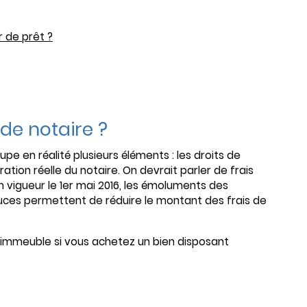
 de prêt ?
 de notaire ?
e en réalité plusieurs éléments : les droits de
ation réelle du notaire. On devrait parler de frais
en vigueur le 1er mai 2016, les émoluments des
tuces permettent de réduire le montant des frais de
 l’immeuble si vous achetez un bien disposant