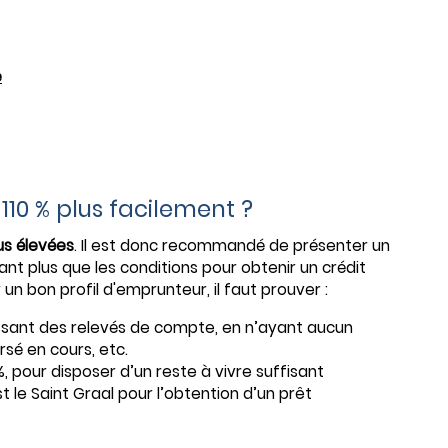
e
10 % plus facilement ?
us élevées
. Il est donc recommandé de présenter un
tant plus que les conditions pour obtenir un crédit
un bon profil d'emprunteur, il faut prouver :
nissant des relevés de compte, en n’ayant aucun
sé en cours, etc.
, pour disposer d’un reste à vivre suffisant
st le Saint Graal pour l’obtention d’un prêt