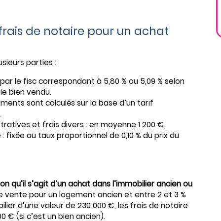
rais de notaire pour un achat
sieurs parties :
 par le fisc correspondant à 5,80 % ou 5,09 % selon
le bien vendu.
ments sont calculés sur la base d’un tarif
.
atives et frais divers : en moyenne 1 200 €.
 : fixée au taux proportionnel de 0,10 % du prix du
on qu’il s’agit d’un achat dans l’immobilier ancien ou
 de vente pour un logement ancien et entre 2 et 3 %
ilier d’une valeur de 230 000 €, les frais de notaire
00 € (si c’est un bien ancien).