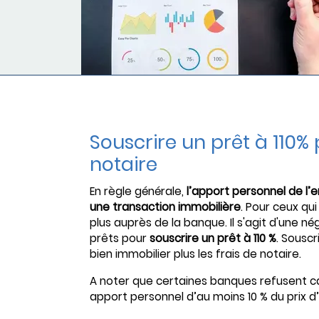
Souscrire un prêt à 110% 
notaire
En règle générale,
l’apport personnel de l’
une transaction immobilière
. Pour ceux qui
plus auprès de la banque. Il s'agit d'une n
prêts pour
souscrire un prêt à 110 %
. Souscr
bien immobilier plus les frais de notaire.
A noter que certaines banques refusent c
apport personnel d’au moins 10 % du prix 