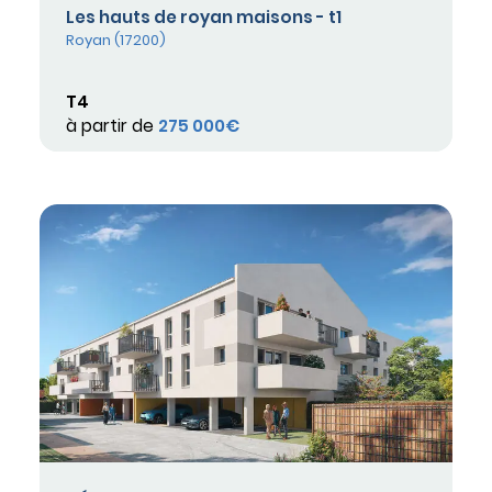
Les hauts de royan maisons - t1
Royan (17200)
T4
à partir de
275 000€