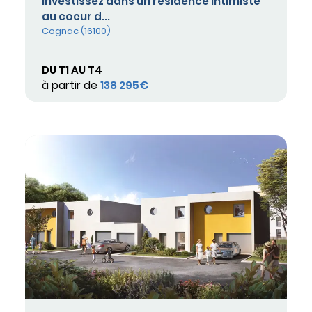
Investissez dans un résidence intimiste
au coeur d...
Cognac (16100)
DU T1 AU T4
à partir de
138 295€