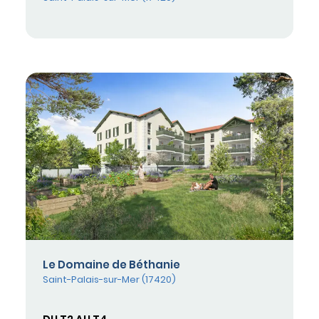
Le Domaine de Béthanie
Saint-Palais-sur-Mer (17420)