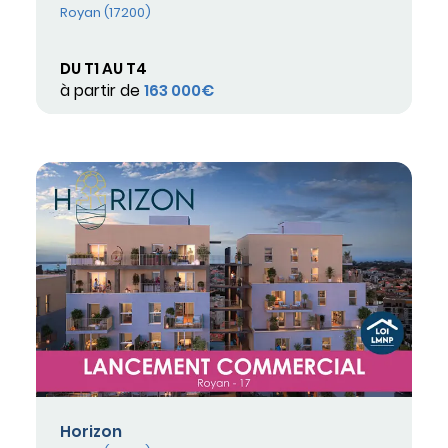
Royan (17200)
DU T1 AU T4
à partir de
163 000€
Horizon