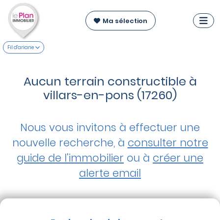
Ma sélection
Fil d'ariane
Aucun terrain constructible à
villars-en-pons (17260)
Nous vous invitons à effectuer une
nouvelle recherche, à
consulter notre
guide de l'immobilier
ou à
créer une
alerte email