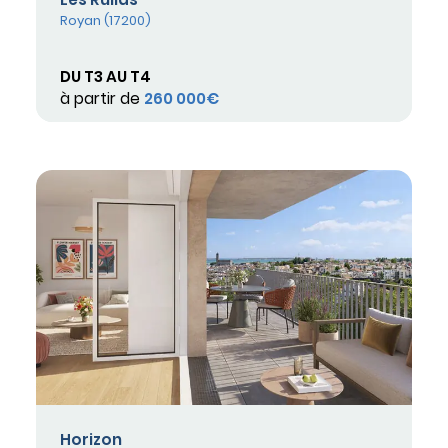
Royan (17200)
DU T3 AU T4
à partir de
260 000€
Horizon