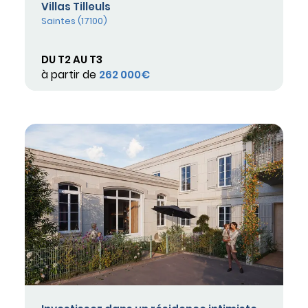
Villas Tilleuls
Saintes (17100)
DU T2 AU T3
à partir de
262 000€