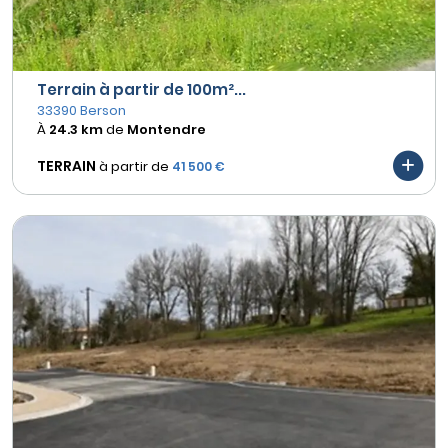
Terrain à partir de 100m²...
33390 Berson
À
24.3 km
de
Montendre
TERRAIN
à partir de
41 500 €