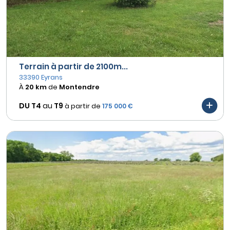
Terrain à partir de 2100m...
33390 Eyrans
À
20 km
de
Montendre
DU T4
au
T9
à partir de
175 000 €