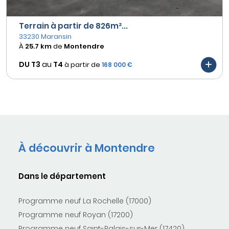
Terrain à partir de 826m²...
33230 Maransin
À
25.7 km
de
Montendre
DU T3
au
T4
à partir de
168 000 €
À découvrir à Montendre
Dans le département
Programme neuf La Rochelle (17000)
Programme neuf Royan (17200)
Programme neuf Saint-Palais-sur-Mer (17420)