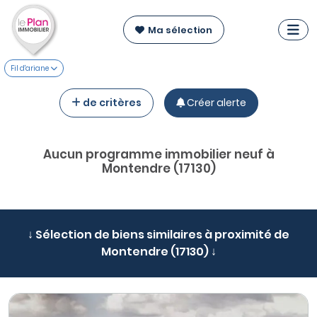
Ma sélection
Fil d'ariane
de critères
Créer alerte
Aucun programme immobilier neuf à
Montendre (17130)
↓ Sélection de biens similaires à proximité de
Montendre (17130) ↓