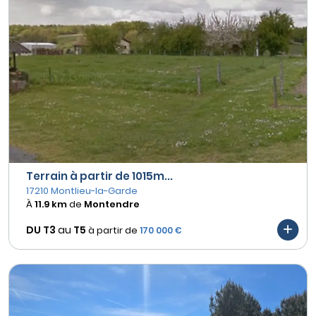
Terrain à partir de 1015m...
17210 Montlieu-la-Garde
À
11.9 km
de
Montendre
DU T3
au
T5
à partir de
170 000 €