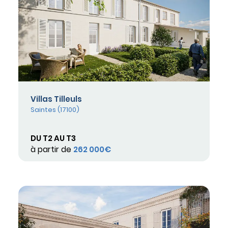
Villas Tilleuls
Saintes (17100)
DU T2 AU T3
à partir de
262 000€