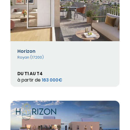
Horizon
Royan (17200)
DU T1 AU T4
à partir de
163 000€