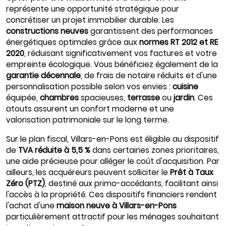
représente une opportunité stratégique pour
concrétiser un projet immobilier durable. Les
constructions neuves
garantissent des performances
énergétiques optimales grâce aux
normes RT 2012 et RE
2020
, réduisant significativement vos factures et votre
empreinte écologique. Vous bénéficiez également de la
garantie décennale
, de frais de notaire réduits et d'une
personnalisation possible selon vos envies :
cuisine
équipée,
chambres
spacieuses,
terrasse
ou
jardin
. Ces
atouts assurent un confort moderne et une
valorisation patrimoniale sur le long terme.
Sur le plan fiscal, Villars-en-Pons est éligible au dispositif
de
TVA réduite à 5,5 %
dans certaines zones prioritaires,
une aide précieuse pour alléger le coût d'acquisition. Par
ailleurs, les acquéreurs peuvent solliciter le
Prêt à Taux
Zéro (PTZ)
, destiné aux primo-accédants, facilitant ainsi
l'accès à la propriété. Ces dispositifs financiers rendent
l'achat d'une
maison neuve à Villars-en-Pons
particulièrement attractif pour les ménages souhaitant