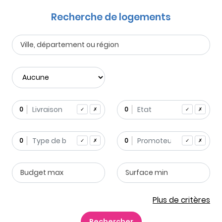
Recherche de logements
0
0
✓
✗
✓
✗
0
0
✓
✗
✓
✗
Plus de critères
Rechercher