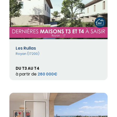
Les Rullas
Royan (17200)
DU T3 AU T4
à partir de
260 000€