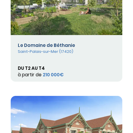
Le Domaine de Béthanie
Saint-Palais-sur-Mer (17420)
DU T2 AU T4
à partir de
210 000€