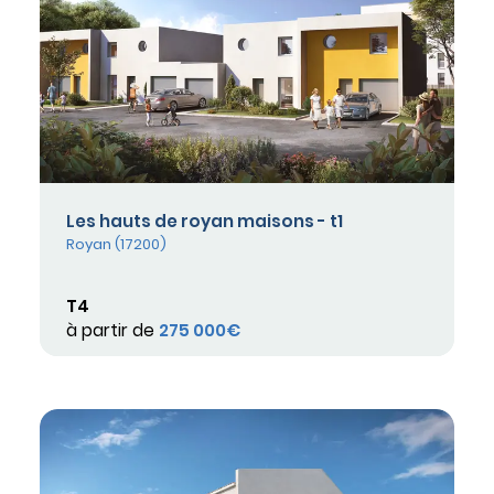
Les hauts de royan maisons - t1
Royan (17200)
T4
à partir de
275 000€