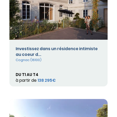
Investissez dans un résidence intimiste
au coeur d...
Cognac (16100)
DU T1 AU T4
à partir de
138 295€