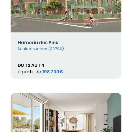
Hameau des Pins
Soulac-sur-Mer (33780)
DU T2 AU T4
à partir de
198 200€