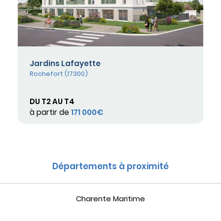
Jardins Lafayette
Rochefort (17300)
DU T2 AU T4
à partir de
171 000€
Départements à proximité
Charente Maritime