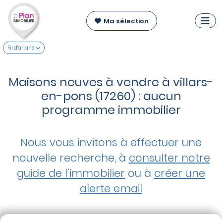
Ma sélection
Fil d'ariane
Maisons neuves à vendre à villars-
en-pons (17260) : aucun
programme immobilier
Nous vous invitons à effectuer une
nouvelle recherche, à
consulter notre
guide de l'immobilier
ou à
créer une
alerte email