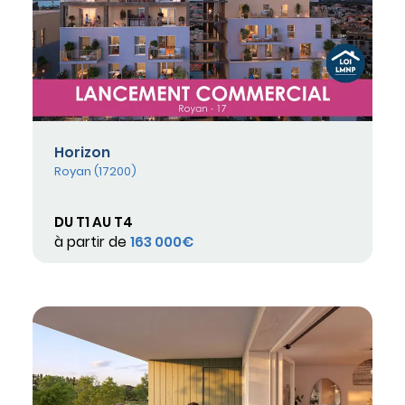
Horizon
Royan (17200)
DU T1 AU T4
à partir de
163 000€