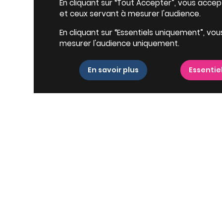
En cliquant sur “Tout Accepter”, vous accepte
et ceux servant à mesurer l'audience.
En cliquant sur “Essentiels uniquement”, vou
mesurer l'audience uniquement.
En savoir plus
Essentie
Villes proches
D