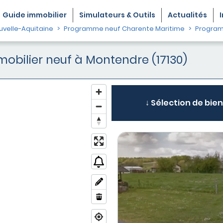
Guide
immobilier
Simulateurs & Outils
Actualités
velle-Aquitaine
Programme neuf Charente Maritime
Program
ilier neuf à Montendre (17130)
↓ Sélection de bien