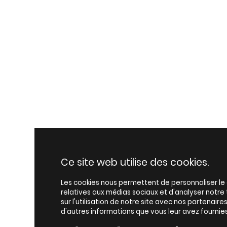
Ce site web utilise des cookies.
Les cookies nous permettent de personnaliser le c
relatives aux médias sociaux et d'analyser notr
sur l'utilisation de notre site avec nos partenair
d'autres informations que vous leur avez fournies