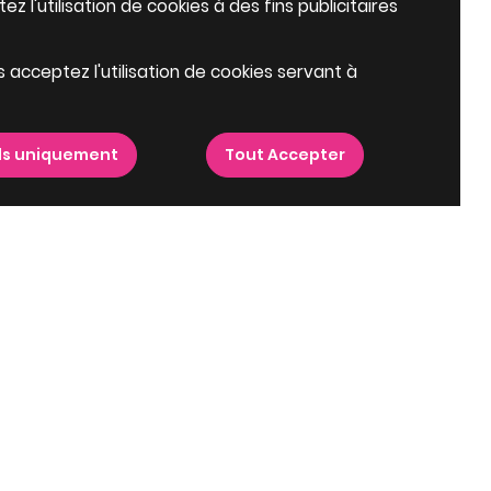
z l'utilisation de cookies à des fins publicitaires
s acceptez l'utilisation de cookies servant à
ls uniquement
Tout Accepter
épartements à proximité