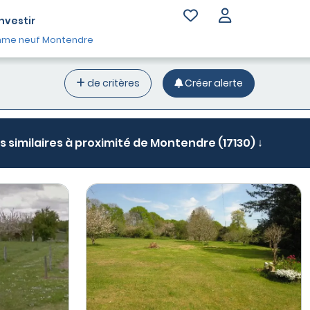
Investir
me neuf Montendre
de critères
Créer alerte
s similaires à proximité de Montendre (17130) ↓