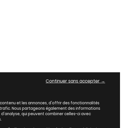
Continuer sans accepter →
ontenu et les annonces, d'offrir des fonctionnalités
e trafic. Nous partageons également des informations
es d'analyse, qui peuvent combiner celles-ci avec
.