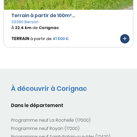
Terrain à partir de 100m²...
33390 Berson
À
22.4 km
de
Corignac
TERRAIN
à partir de
41 500 €
À découvrir à Corignac
Dans le département
Programme neuf La Rochelle (17000)
Programme neuf Royan (17200)
Programme neuf Saint-Palais-sur-Mer (17420)