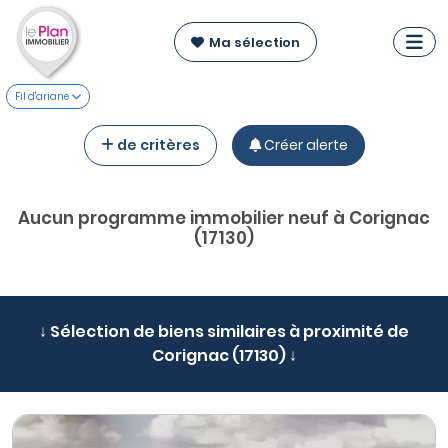
Ma sélection
Fil d'ariane
de critères
Créer alerte
Aucun programme immobilier neuf à Corignac
(17130)
↓ Sélection de biens similaires à proximité de
Corignac (17130) ↓