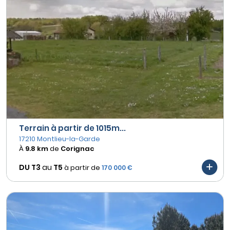
Terrain à partir de 1015m...
17210 Montlieu-la-Garde
À
9.8 km
de
Corignac
DU T3
au
T5
à partir de
170 000 €