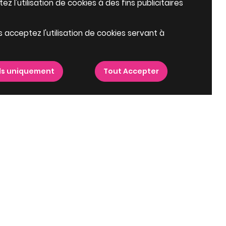
z l'utilisation de cookies à des fins publicitaires
s acceptez l'utilisation de cookies servant à
ls uniquement
Tout Accepter
épartements à proximité