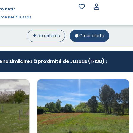
Investir
me neuf Jussas
de critères
Créer alerte
ens similaires à proximité de Jussas (17130) ↓