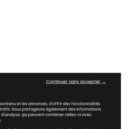
Continuer sans accepter →
ontenu et les annonces, d'offrir des fonctionnalités
e trafic. Nous partageons également des informations
es d'analyse, qui peuvent combiner celles-ci avec
.