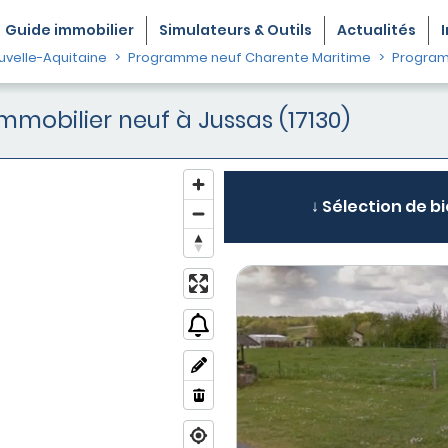
Guide
immobilier
Simulateurs & Outils
Actualités
velle-Aquitaine
Programme neuf Charente Maritime
Program
obilier neuf à Jussas (17130)
↓ Sélection de bi