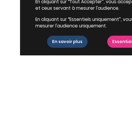
En cliquant sur “Tout Accepter”, vous accepte
et ceux servant à mesurer l'audience.
En cliquant sur “Essentiels uniquement”, vou
mesurer l'audience uniquement.
En savoir plus
Essentie
Villes proches
D