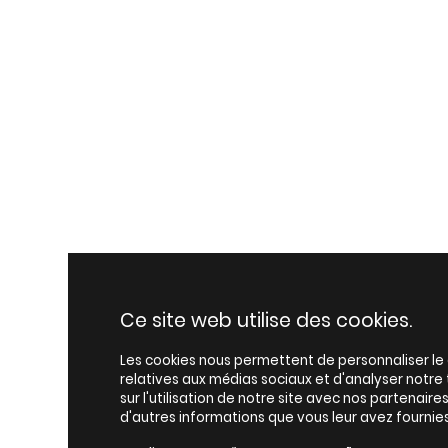
Ce site web utilise des cookies.
Les cookies nous permettent de personnaliser le c
relatives aux médias sociaux et d'analyser notr
sur l'utilisation de notre site avec nos partenair
d'autres informations que vous leur avez fournies