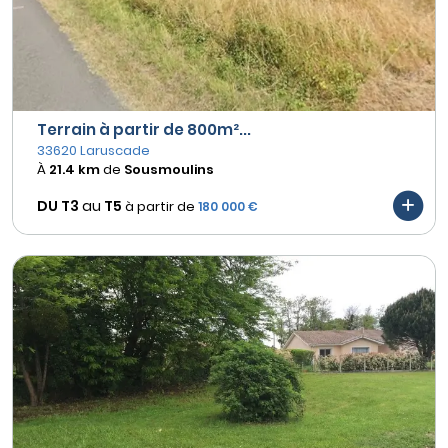
Terrain à partir de 800m²...
33620 Laruscade
À
21.4 km
de
Sousmoulins
DU T3
au
T5
à partir de
180 000 €