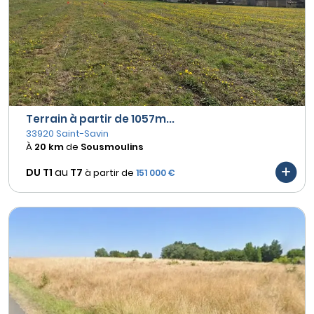
Terrain à partir de 1057m...
33920 Saint-Savin
À
20 km
de
Sousmoulins
DU T1
au
T7
à partir de
151 000 €