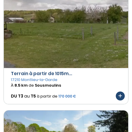
Terrain à partir de 1015m...
17210 Montlieu-la-Garde
À
8.5 km
de
Sousmoulins
DU T3
au
T5
à partir de
170 000 €