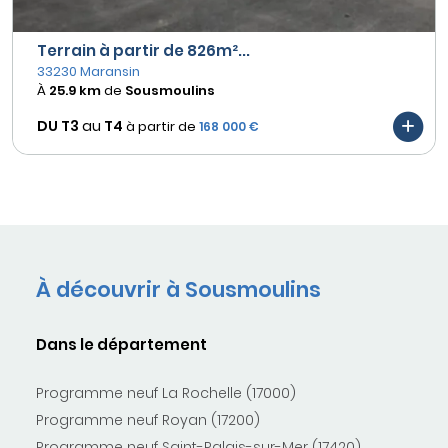
Terrain à partir de 826m²...
33230 Maransin
À
25.9 km
de
Sousmoulins
DU T3
au
T4
à partir de
168 000 €
À découvrir à Sousmoulins
Dans le département
Programme neuf La Rochelle (17000)
Programme neuf Royan (17200)
Programme neuf Saint-Palais-sur-Mer (17420)