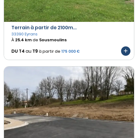
Terrain à partir de 2100m...
33390 Eyrans
À
25.4 km
de
Sousmoulins
DU T4
au
T9
à partir de
175 000 €