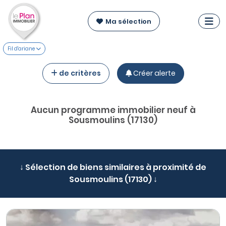
Ma sélection
Fil d'ariane
de critères
Créer alerte
Aucun programme immobilier neuf à
Sousmoulins (17130)
↓ Sélection de biens similaires à proximité de
Sousmoulins (17130) ↓