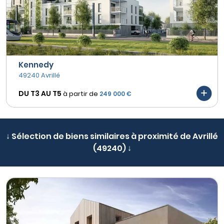
Kennedy
49240 Avrillé
DU T3 AU
T5
à partir de
249 000 €
↓ Sélection de biens similaires à proximité de Avrillé
(49240) ↓