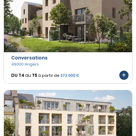
Conversations
49000 Angers
DU T4
au
T5
à partir de
272 000 €