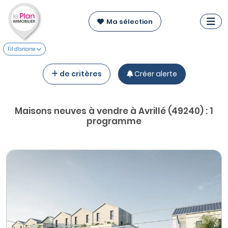
Ma sélection
Fil d'ariane
de critères
Créer alerte
Maisons neuves à vendre à Avrillé (49240) : 1
programme