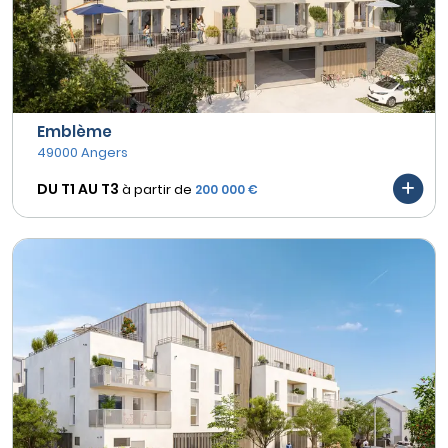
Emblème
49000 Angers
DU T1 AU
T3
à partir de
200 000 €