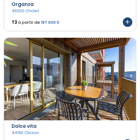
Organza
49300 Cholet
T3
à partir de
197 600 €
Dolce vita
44190 Clisson