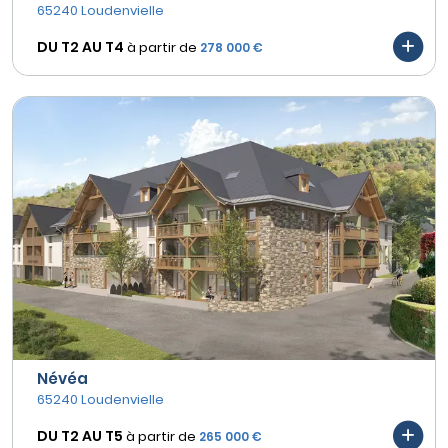
65240 Loudenvielle
DU T2 AU
T4
à partir de
278 000 €
Névéa
65240 Loudenvielle
DU T2 AU
T5
à partir de
265 000 €