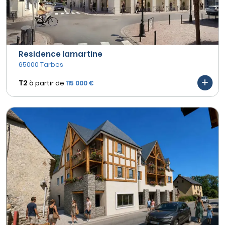
Residence lamartine
65000 Tarbes
T2
à partir de
115 000 €