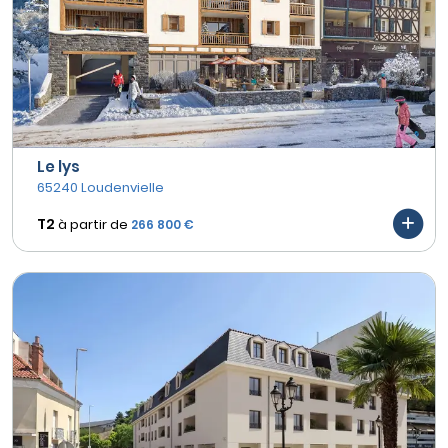
Le lys
65240 Loudenvielle
T2
à partir de
266 800 €