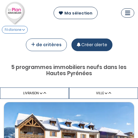
Ma sélection
Fil d'ariane
de critères
Créer alerte
5 programmes immobiliers neufs dans les
Hautes Pyrénées
LIVRAISON
VILLE