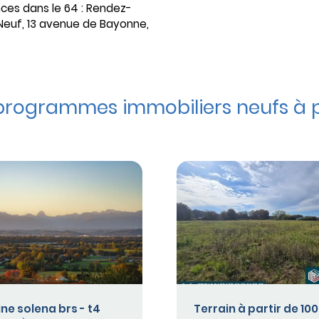
ces dans le 64 : Rendez-
Neuf, 13 avenue de Bayonne,
programmes immobiliers neufs à p
e solena brs - t4
Terrain à partir de 10