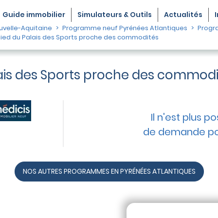
Guide
immobilier
Simulateurs & Outils
Actualités
velle-Aquitaine
Programme neuf Pyrénées Atlantiques
Progr
ied du Palais des Sports proche des commodités
lais des Sports proche des commod
Il n'est plus p
de demande po
NOS AUTRES PROGRAMMES EN PYRÉNÉES ATLANTIQUES