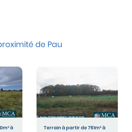
roximité de Pau
00m² à
Terrain à partir de 751m² à