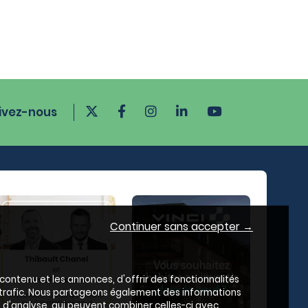
ivez-nous
Continuer sans accepter →
ontenu et les annonces, d'offrir des fonctionnalités
e trafic. Nous partageons également des informations
es d'analyse, qui peuvent combiner celles-ci avec