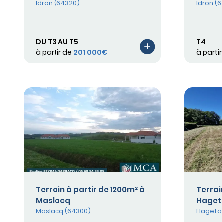
Idron (64320)
Idron (
DU T3 AU T5
T4
à partir de
201 000€
à parti
Terrain à partir de 1200m² à
Terrai
Maslacq
Haget
Maslacq (64300)
Hageta