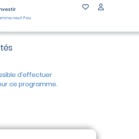
Investir
amme neuf Pau
ités
ossible d'effectuer
ur ce programme.