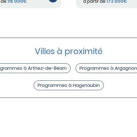
r de
115 000€
à partir de
173 000€
Villes à proximité
ogrammes à Arthez-de-Béarn
Programmes à Argagnon
Programmes à Hagetaubin