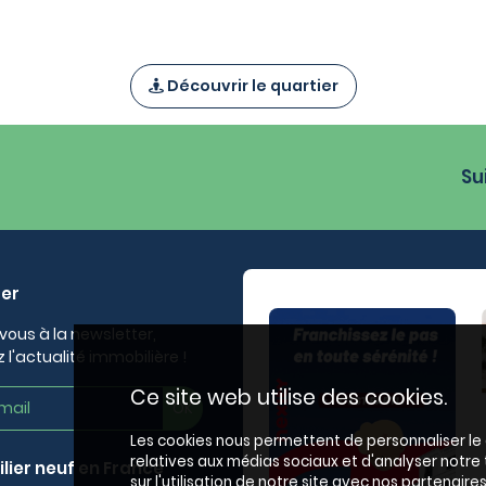
Découvrir le quartier
Su
ter
vous à la newsletter,
 l'actualité immobilière !
Ce site web utilise des cookies.
Les cookies nous permettent de personnaliser le c
relatives aux médias sociaux et d'analyser notr
lier neuf en France
sur l'utilisation de notre site avec nos partenair