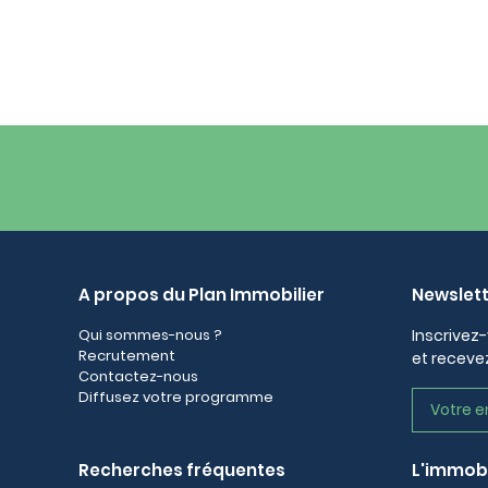
A propos du Plan Immobilier
Newslet
Qui sommes-nous ?
Inscrivez-
Recrutement
et recevez
Contactez-nous
Diffusez votre programme
Recherches fréquentes
L'immobi