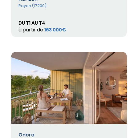
Royan (17200)
DU T1 AU T4
à partir de
163 000€
Onora