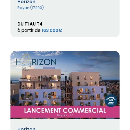
Horizon
Royan (17200)
DU T1 AU T4
à partir de
163 000€
Horizon