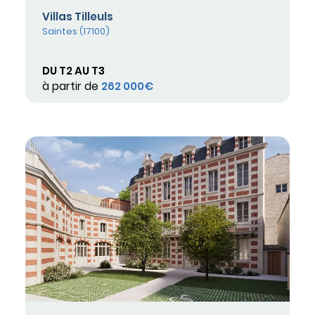
Villas Tilleuls
Saintes (17100)
DU T2 AU T3
à partir de
262 000€