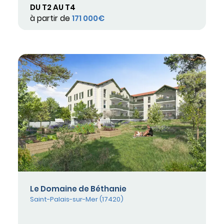
DU T2 AU T4
à partir de
171 000€
Le Domaine de Béthanie
Saint-Palais-sur-Mer (17420)