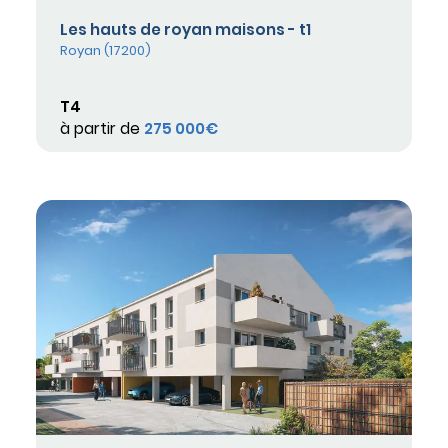
Les hauts de royan maisons - t1
Royan (17200)
T4
à partir de
275 000€