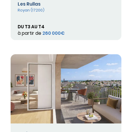
Les Rullas
Royan (17200)
DU T3 AU T4
à partir de
260 000€