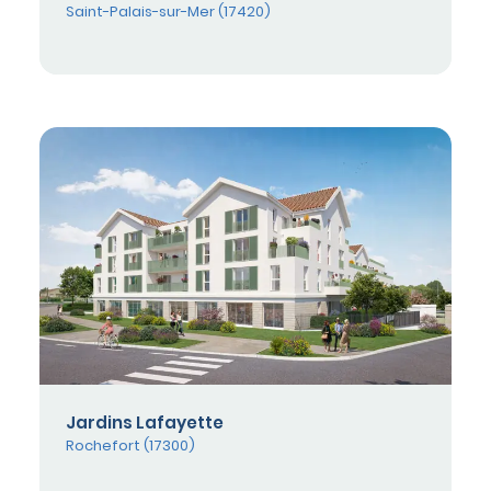
Saint-Palais-sur-Mer (17420)
Jardins Lafayette
Rochefort (17300)