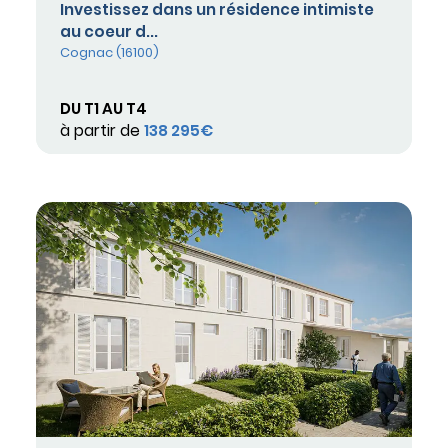
Investissez dans un résidence intimiste
au coeur d...
Cognac (16100)
DU T1 AU T4
à partir de
138 295€