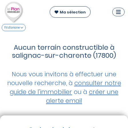
Ma sélection
Fil d'ariane
Aucun terrain constructible à
salignac-sur-charente (17800)
Nous vous invitons à effectuer une
nouvelle recherche, à
consulter notre
guide de l'immobilier
ou à
créer une
alerte email