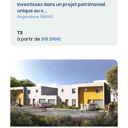
Investissez dans un projet patrimonial
unique au c...
Angoulême (16000)
T3
à partir de
319 200€