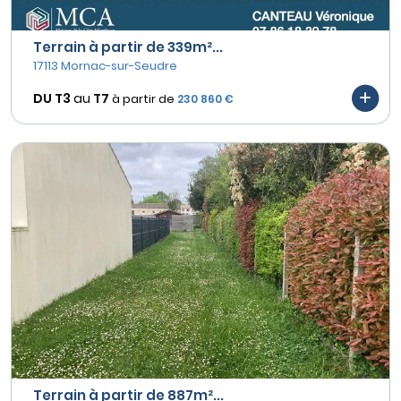
Terrain à partir de 339m²...
17113 Mornac-sur-Seudre
DU T3
au
T7
à partir de
230 860 €
Terrain à partir de 887m²...