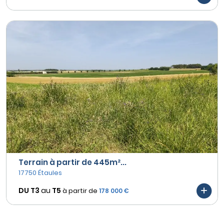
Terrain à partir de 445m²...
17750 Étaules
DU T3
au
T5
à partir de
178 000 €