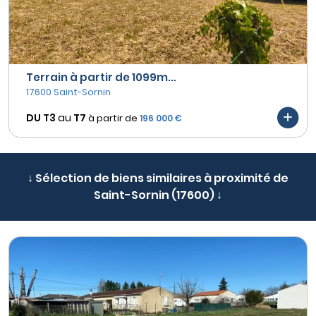
Terrain à partir de 1099m...
17600 Saint-Sornin
DU T3
au
T7
à partir de
196 000 €
↓ Sélection de biens similaires à proximité de
Saint-Sornin (17600) ↓