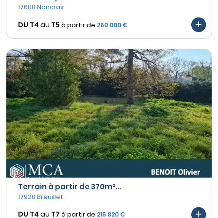
17600 Nancras
DU T4
au
T5
à partir de
260 000 €
Terrain à partir de 370m²...
17920 Breuillet
DU T4
au
T7
à partir de
215 820 €