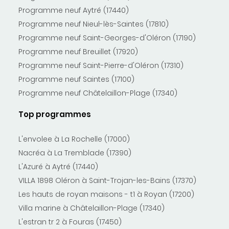
Programme neuf Aytré (17440)
Programme neuf Nieul-lès-Saintes (17810)
Programme neuf Saint-Georges-d'Oléron (17190)
Programme neuf Breuillet (17920)
Programme neuf Saint-Pierre-d'Oléron (17310)
Programme neuf Saintes (17100)
Programme neuf Châtelaillon-Plage (17340)
Top programmes
L'envolee à La Rochelle (17000)
Nacréa à La Tremblade (17390)
L'Azuré à Aytré (17440)
VILLA 1898 Oléron à Saint-Trojan-les-Bains (17370)
Les hauts de royan maisons - t1 à Royan (17200)
Villa marine à Châtelaillon-Plage (17340)
L'estran tr 2 à Fouras (17450)