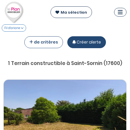
Ma sélection
Fil d'ariane
de critères
Créer alerte
1 Terrain constructible à Saint-Sornin (17600)