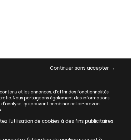
Continuer sans accepter →
ontenu et les annonces, d'offrir des fonctionnalités
e trafic. Nous partageons également des informations
es d'analyse, qui peuvent combiner celles-ci avec
.
z l'utilisation de cookies à des fins publicitaires
s acceptez l'utilisation de cookies servant à