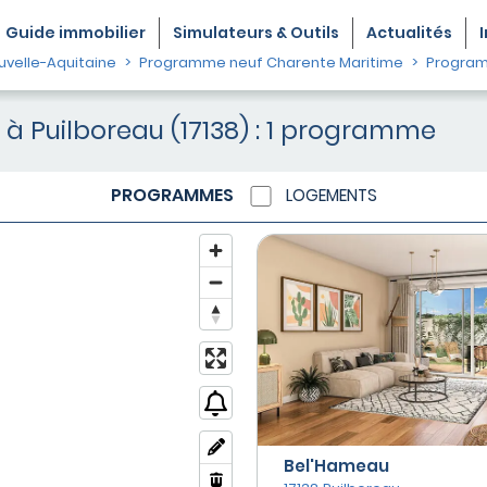
Guide
immobilier
Simulateurs & Outils
Actualités
velle-Aquitaine
Programme neuf Charente Maritime
Program
à Puilboreau (17138) : 1 programme
PROGRAMMES
LOGEMENTS
Bel'Hameau