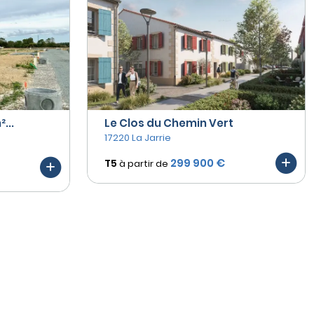
...
Le Clos du Chemin Vert
17220 La Jarrie
299 900 €
T5
à partir de