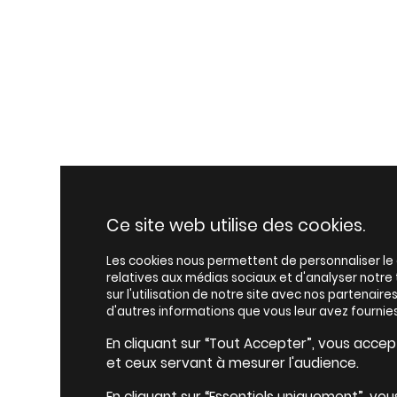
Ce site web utilise des cookies.
Les cookies nous permettent de personnaliser le c
relatives aux médias sociaux et d'analyser notr
sur l'utilisation de notre site avec nos partenair
d'autres informations que vous leur avez fournies
En cliquant sur “Tout Accepter”, vous accepte
et ceux servant à mesurer l'audience.
En cliquant sur “Essentiels uniquement”, vou