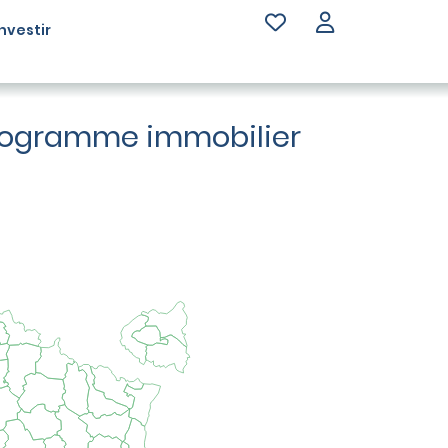
Investir
 programme immobilier