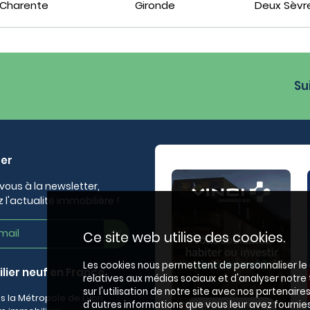
Charente
Gironde
Deux Sèvr
Su
ter
vous à la newsletter,
 l'actualité immobilière !
Ce site web utilise des cookies.
Les cookies nous permettent de personnaliser le c
lier neuf en France
relatives aux médias sociaux et d'analyser notr
sur l'utilisation de notre site avec nos partenair
s la Métropole de Lyon
d'autres informations que vous leur avez fournies