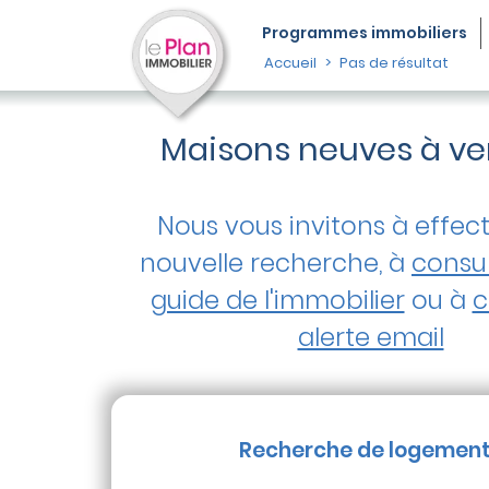
Programmes
immobiliers
Accueil
Pas de résultat
Maisons neuves à ven
Nous vous invitons à effec
nouvelle recherche, à
consul
guide de l'immobilier
ou à
c
alerte email
Recherche de logemen