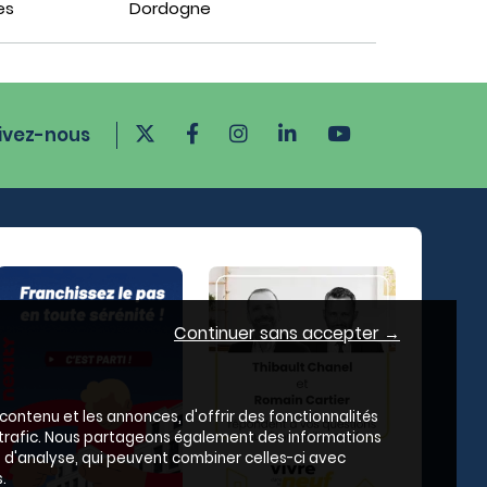
es
Dordogne
ivez-nous
Continuer sans accepter →
ontenu et les annonces, d'offrir des fonctionnalités
e trafic. Nous partageons également des informations
es d'analyse, qui peuvent combiner celles-ci avec
.