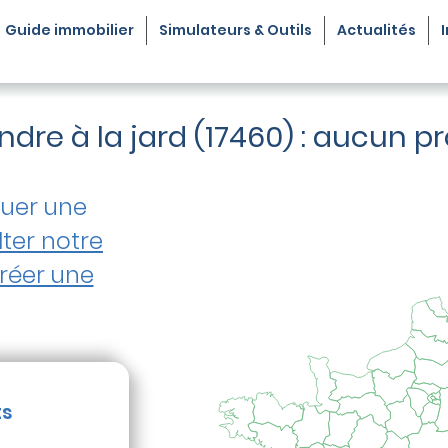
Guide
immobilier
Simulateurs & Outils
Actualités
dre à la jard (17460) : aucun
tuer une
ter notre
réer une
ts