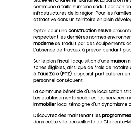
Située en
Charente-Maritime
,
La Jard
offre 
commune à taille humaine séduit par son en
infrastructures de la région. Pour les famil
attractive dans un territoire en plein déve
Opter pour une
construction neuve
présent
respectent les dernières normes environnem
moderne
se traduit par des équipements ac
L'absence de travaux à prévoir pendant plus
Sur le plan fiscal, l'acquisition d'une
maison n
zones éligibles, ainsi que de frais de nota
à Taux Zéro (PTZ)
, dispositif particulièrem
personnel conséquent.
La commune bénéficie d'une localisation straté
Les établissements scolaires, les services m
immobilier
local témoigne d'un dynamisme co
Découvrez dès maintenant les
programmes 
dans cette ville accueillante de Charente-M