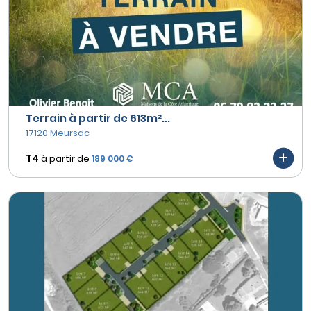
Terrain à partir de 613m²...
17120 Meursac
T4
à partir de
189 000 €