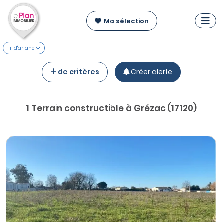
Ma sélection
Fil d'ariane
de critères
Créer alerte
1 Terrain constructible à Grézac (17120)