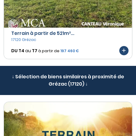
Terrain à partir de 521m²...
17120 Grézac
DU T4
au
T7
à partir de
197 460 €
↓ Sélection de biens similaires à proximité de
Grézac (17120) ↓