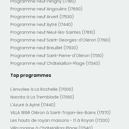
Programme neuf Périgny (17180)
Programme neuf Angoulins (17690)
Programme neuf Arvert (17530)
Programme neuf Aytré (17440)
Programme neuf Nieul-lès-Saintes (17810)
Programme neuf Saint-Georges-d'Oléron (17190)
Programme neuf Breuillet (17920)
Programme neuf Saint-Pierre-d'Oléron (17310)
Programme neuf Châtelaillon-Plage (17340)
Top programmes
L'envolee à La Rochelle (17000)
Nacréa à La Tremblade (17390)
L'Azuré à Aytré (17440)
VILLA 1898 Oléron à Saint-Trojan-les-Bains (17370)
Les hauts de royan maisons - t1 à Royan (17200)
Villa marine à Châtelaillon-Plage (17340)