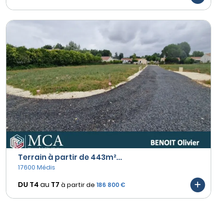
Terrain à partir de 443m²...
17600 Médis
DU T4
au
T7
à partir de
186 800 €