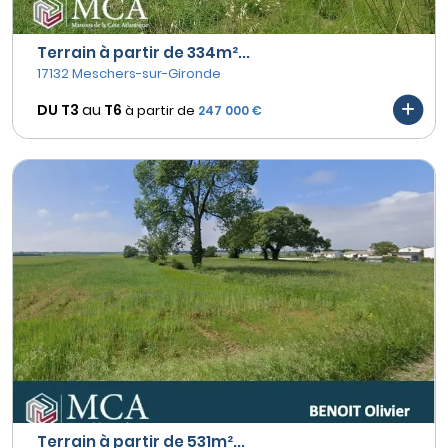
Terrain à partir de 334m²...
17132 Meschers-sur-Gironde
DU T3
au
T6
à partir de
247 000 €
Terrain à partir de 531m²...