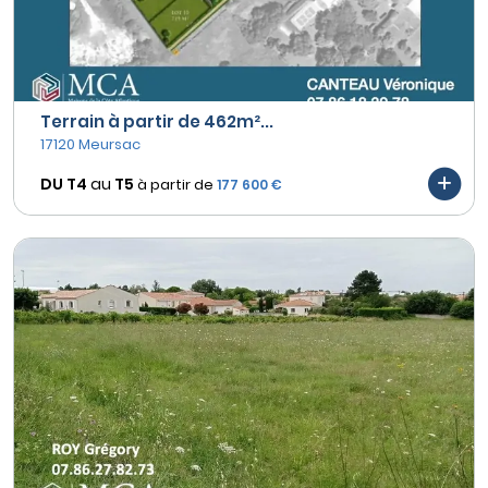
Terrain à partir de 462m²...
17120 Meursac
DU T4
au
T5
à partir de
177 600 €