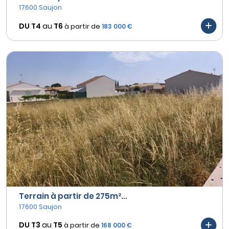
17600 Saujon
DU T4
au
T6
à partir de
183 000 €
Terrain à partir de 275m²...
17600 Saujon
DU T3
au
T5
à partir de
168 000 €