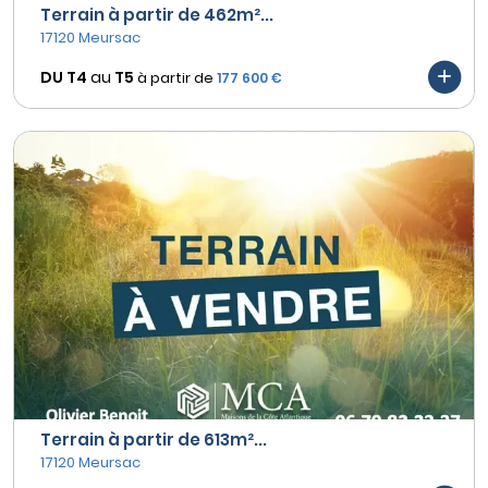
Terrain à partir de 462m²...
17120 Meursac
DU T4
au
T5
à partir de
177 600 €
Terrain à partir de 613m²...
17120 Meursac