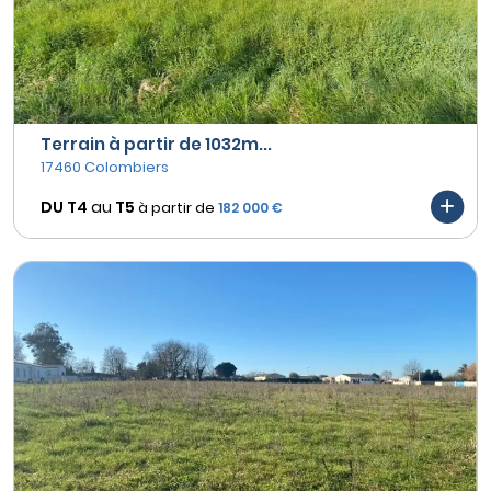
Terrain à partir de 1032m...
17460 Colombiers
DU T4
au
T5
à partir de
182 000 €