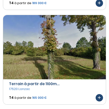
T4
à partir de
189 000 €
Terrain à partir de 1100m...
17520 Lonzac
T4
à partir de
165 000 €