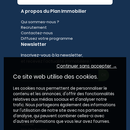
A propos du Plan Immobilier
Qui sommes-nous ?
Recrutement
Contactez-nous
Diffusez votre programme
Newsletter
Inscrivez-vous à la newsletter,
et recevez l'actualité immobilière !
Continuer sans accepter →
Ce site web utilise des cookies.
Les cookies nous permettent de personnaliser le
Recherches fréquentes
contenu et les annonces, d'offrir des fonctionnalités
relatives aux médias sociaux et d'analyser notre
Grand Paris
trafic. Nous partageons également des informations
Rhône
sur l'utilisation de notre site avec nos partenaires
Lyon
d'analyse, qui peuvent combiner celles-ci avec
Villeurbanne
d'autres informations que vous leur avez fournies.
Savoie
Haute-Savoie