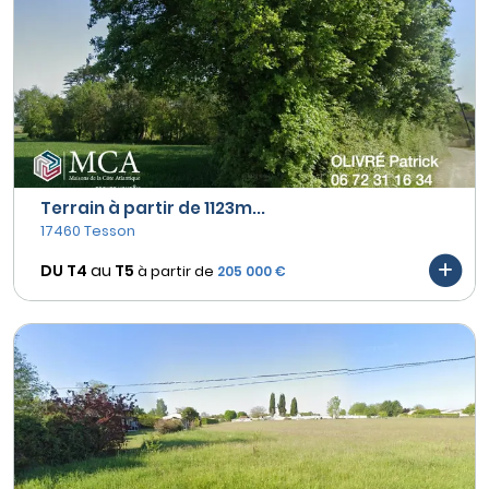
Terrain à partir de 1123m...
17460 Tesson
DU T4
au
T5
à partir de
205 000 €