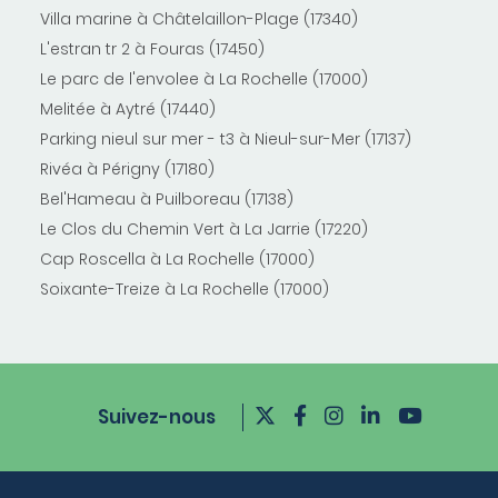
Villa marine à Châtelaillon-Plage (17340)
L'estran tr 2 à Fouras (17450)
Le parc de l'envolee à La Rochelle (17000)
Melitée à Aytré (17440)
Parking nieul sur mer - t3 à Nieul-sur-Mer (17137)
Rivéa à Périgny (17180)
Bel'Hameau à Puilboreau (17138)
Le Clos du Chemin Vert à La Jarrie (17220)
Cap Roscella à La Rochelle (17000)
Soixante-Treize à La Rochelle (17000)
Suivez-nous