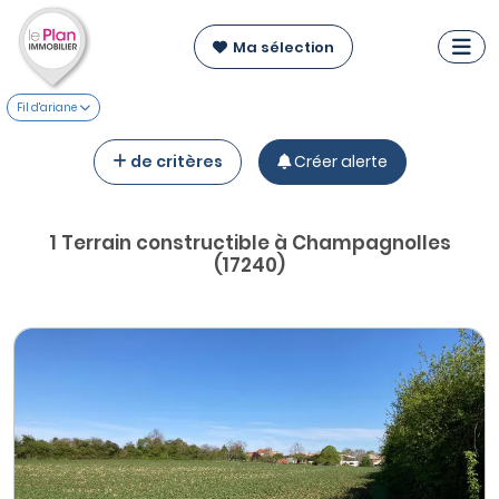
Ma sélection
Fil d'ariane
de critères
Créer alerte
1 Terrain constructible à Champagnolles
(17240)