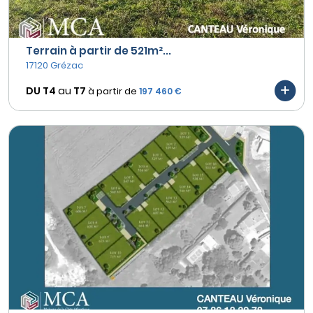
Terrain à partir de 521m²...
17120 Grézac
DU T4
au
T7
à partir de
197 460 €