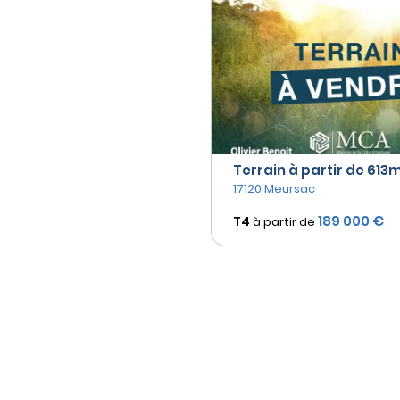
Terrain à partir de 613m²
17120 Meursac
189 000 €
T4
à partir de