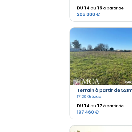
DU T4
au
T5
à partir de
205 000 €
Terrain à partir de 521m²
17120 Grézac
DU T4
au
T7
à partir de
197 460 €