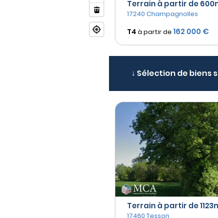
Terrain à partir de 600m
17240 Champagnolles
162 000 €
T4
à partir de
↓ Sélection de biens 
Terrain à partir de 1123m
17460 Tesson