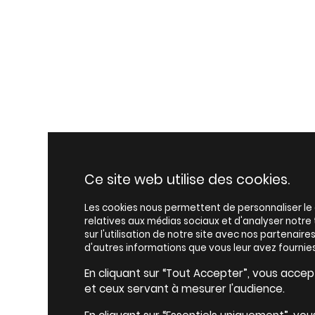
Ce site web utilise des cookies.
Les cookies nous permettent de personnaliser le c
relatives aux médias sociaux et d'analyser notr
sur l'utilisation de notre site avec nos partenair
d'autres informations que vous leur avez fournies
En cliquant sur “Tout Accepter”, vous accepte
et ceux servant à mesurer l'audience.