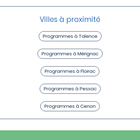
Villes à proximité
Programmes à Talence
Programmes à Mérignac
Programmes à Floirac
Programmes à Pessac
Programmes à Cenon