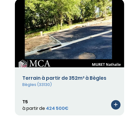
Terrain à partir de 352m² à Bègles
Bègles (33130)
T5
à partir de
424 500€