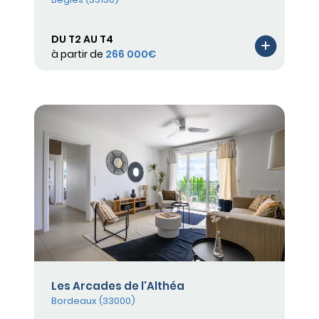
DU T2 AU T4
à partir de
266 000€
Les Arcades de l'Althéa
Bordeaux (33000)