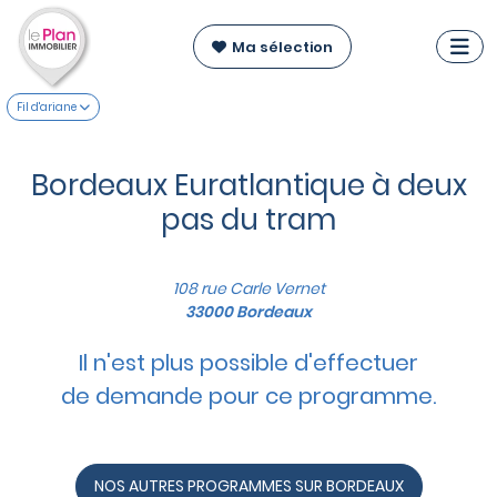
Ma sélection
Fil d'ariane
Bordeaux Euratlantique à deux
pas du tram
108 rue Carle Vernet
33000 Bordeaux
Il n'est plus possible d'effectuer
de demande pour ce programme.
NOS AUTRES PROGRAMMES SUR BORDEAUX