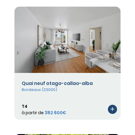
Quai neuf otago-callao-alba
Bordeaux (33000)
T4
à partir de
382 600€