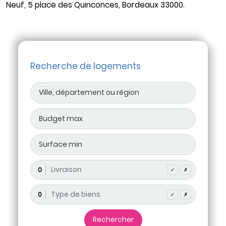
Neuf, 5 place des Quinconces, Bordeaux 33000.
Recherche de logements
0
✓
✗
0
✓
✗