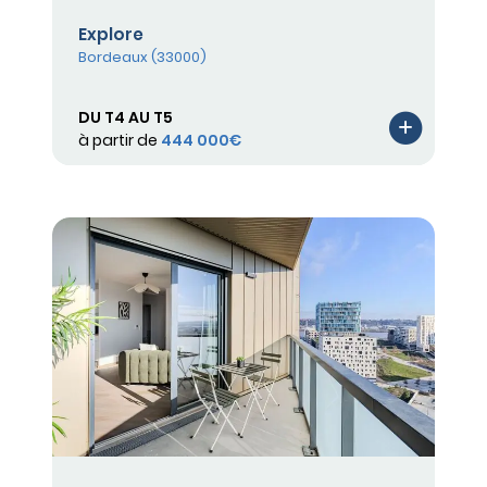
Explore
Bordeaux (33000)
DU T4 AU T5
à partir de
444 000€