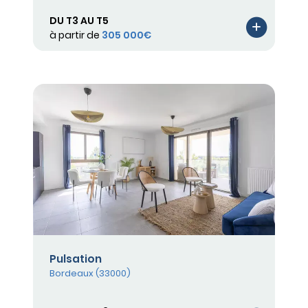
DU T3 AU T5
à partir de
305 000€
Pulsation
Bordeaux (33000)