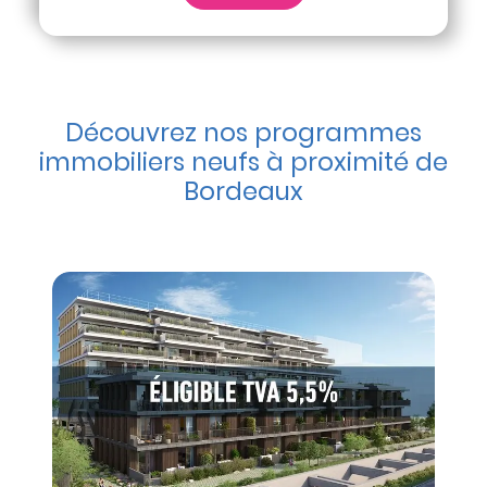
Découvrez nos programmes
immobiliers neufs à proximité de
Bordeaux