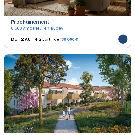
Prochainement
01500 Ambérieu-en-Bugey
DU T2 AU
T4
à partir de
139 000 €