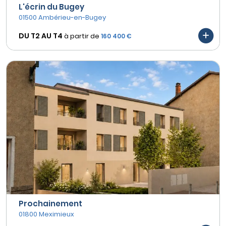
L'écrin du Bugey
01500 Ambérieu-en-Bugey
DU T2 AU
T4
à partir de
160 400 €
Prochainement
01800 Meximieux