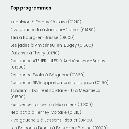
Top programmes
Impulsion à Ferney-Voltaire (01210)
Rive gauche 1a à Jassans-Riottier (01480)
Tilia à Bourg-en-Bresse (01000)
Les jades à Ambérieu-en-Bugey (01500)
L'altesse à Thoiry (01710)
Résidence ATELIER JULES à Ambérieu-en-Bugey
(01500)
Résidence Evolis à Béligneux (01360)
Résidence RIVA appartements à Lagnieu (01150)
Tandem - bail réel solidaire - t1 à Meximieux
(01800)
Résidence Tandem à Meximieux (01800)
Neo patio à Ferney-Voltaire (01210)
Rive gauche 2 à Jassans-Riottier (01480)
Les Balcons d'Annie à Bourg-en-Bresse (01000)