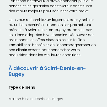
L'absence de
travaux
à prévoir pendant plusieurs
années et les garanties constructeur constituent
des atouts majeurs pour sécuriser votre projet.
Que vous recherchiez un
logement
pour y habiter
ou un bien destiné à la location, les
promoteurs
présents à Saint-Denis-en-Bugey proposent des
solutions adaptées à vos besoins. Découvrez dès
maintenant les offres disponibles sur
Le Plan
Immobilier
et bénéficiez de l'accompagnement de
nos
clients
experts pour concrétiser votre
acquisition dans les meilleures conditions.
À découvrir à Saint-Denis-en-
Bugey
Type de biens
Maison à Saint-Denis-en-Bugey