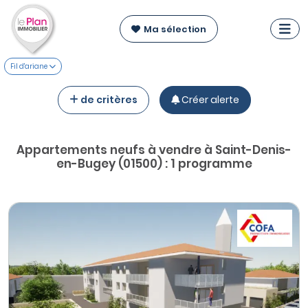
Ma sélection
Fil d'ariane
de critères
Créer alerte
Appartements neufs à vendre à Saint-Denis-
en-Bugey (01500) : 1 programme