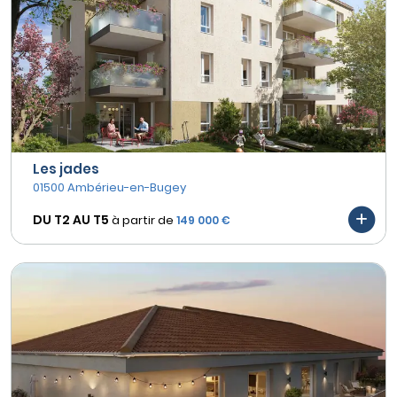
Les jades
01500 Ambérieu-en-Bugey
DU T2 AU
T5
à partir de
149 000 €