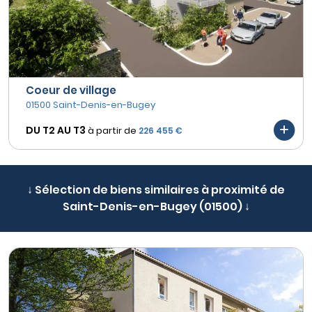
Coeur de village
01500 Saint-Denis-en-Bugey
DU T2 AU
T3
à partir de
226 455 €
↓ Sélection de biens similaires à proximité de
Saint-Denis-en-Bugey (01500) ↓