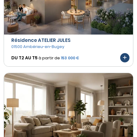
Résidence ATELIER JULES
01500 Ambérieu-en-Bugey
DU T2 AU
T5
à partir de
153 000 €