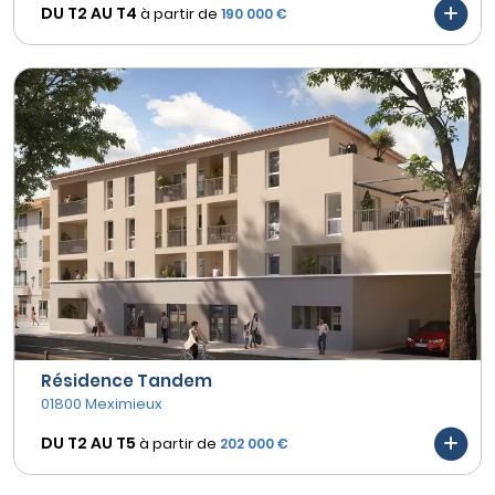
DU T2 AU
T4
à partir de
190 000 €
Résidence Tandem
01800 Meximieux
DU T2 AU
T5
à partir de
202 000 €