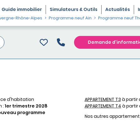
Guide
immobilier
Simulateurs & Outils
Actualités
vergne-Rhône-Alpes
Programme neuf Ain
Programme neuf Tho
Demande d'informati
ce d'habitation
APPARTEMENT T3
à partir
n :
1er trimestre 2028
APPARTEMENT T4
à partir
ouveau programme
Nos autres appartement