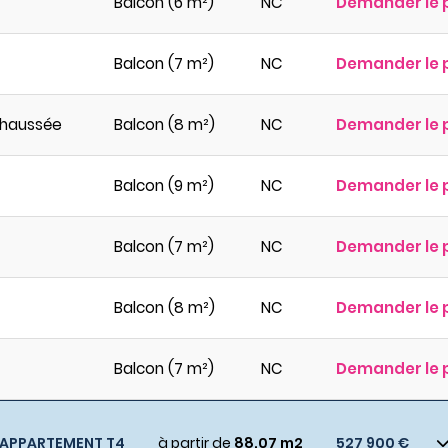
Balcon (6 m²)
NC
Demander le 
Balcon (7 m²)
NC
Demander le 
haussée
Balcon (8 m²)
NC
Demander le 
Balcon (9 m²)
NC
Demander le 
Balcon (7 m²)
NC
Demander le 
Balcon (8 m²)
NC
Demander le 
Balcon (7 m²)
NC
Demander le 
APPARTEMENT T4
à partir de
88.07 m2
527 900 €