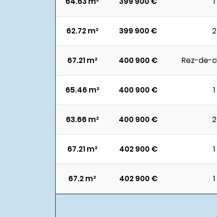
64.63 m²
399 900 €
1
62.72 m²
399 900 €
2
67.21 m²
400 900 €
Rez-de-c
65.46 m²
400 900 €
1
63.66 m²
400 900 €
2
67.21 m²
402 900 €
1
67.2 m²
402 900 €
1