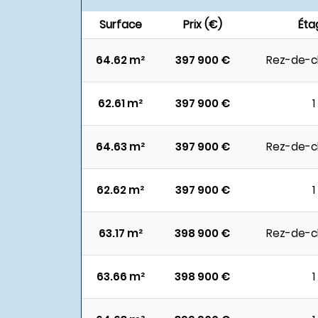
Surface
Prix (€)
Éta
64.62 m²
397 900 €
Rez-de-c
62.61 m²
397 900 €
1
64.63 m²
397 900 €
Rez-de-c
62.62 m²
397 900 €
1
63.17 m²
398 900 €
Rez-de-c
63.66 m²
398 900 €
1