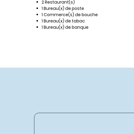
2 Restaurant(s)
1 Bureau(x) de poste
1 Commerce(s) de bouche
1 Bureau(x) de tabac
1 Bureau(x) de banque