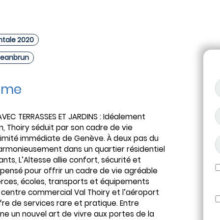
tale 2020
 Jeanbrun
mme
AVEC TERRASSES ET JARDINS : Idéalement
n, Thoiry séduit par son cadre de vie
ximité immédiate de Genève. À deux pas du
t harmonieusement dans un quartier résidentiel
s, L’Altesse allie confort, sécurité et
ensé pour offrir un cadre de vie agréable
rces, écoles, transports et équipements
le centre commercial Val Thoiry et l’aéroport
e de services rare et pratique. Entre
rne un nouvel art de vivre aux portes de la