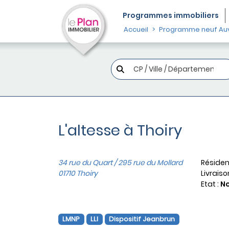
Programmes
immobiliers
Accueil
Programme neuf Au
L'altesse à Thoiry
34 rue du Quart / 295 rue du Mollard
Résiden
01710 Thoiry
Livraiso
Etat :
N
LMNP
LLI
Dispositif Jeanbrun