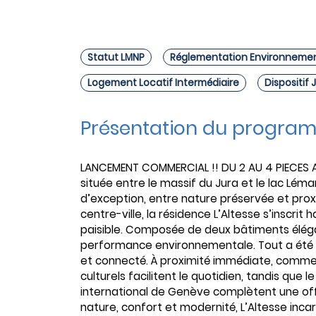
Statut LMNP
Réglementation Environnemen
Logement Locatif Intermédiaire
Dispositif
Présentation du progra
LANCEMENT COMMERCIAL !! DU 2 AU 4 PIECES 
située entre le massif du Jura et le lac Léma
d’exception, entre nature préservée et pro
centre-ville, la résidence L’Altesse s’inscri
paisible. Composée de deux bâtiments élégant
performance environnementale. Tout a été p
et connecté. À proximité immédiate, comme
culturels facilitent le quotidien, tandis que 
international de Genève complètent une offr
nature, confort et modernité, L’Altesse inca