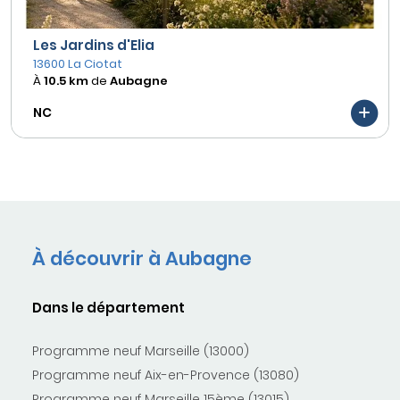
Les Jardins d'Elia
13600 La Ciotat
À
10.5 km
de
Aubagne
NC
À découvrir à Aubagne
Dans le département
Programme neuf Marseille (13000)
Programme neuf Aix-en-Provence (13080)
Programme neuf Marseille 15ème (13015)