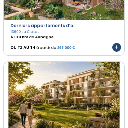
Derniers appartements d'e...
13600 La Ciotat
À
10.3 km
de
Aubagne
DU T2 AU
T4
à partir de
295 000 €