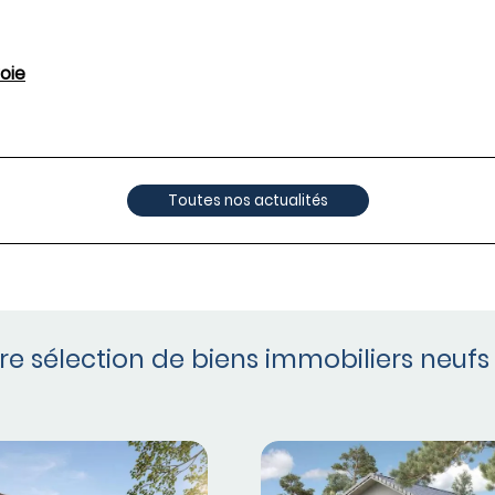
oie
Toutes nos actualités
e sélection de biens immobiliers neufs