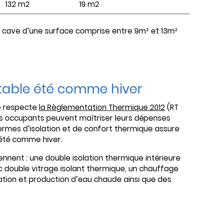
132 m2
19 m2
cave d’une surface comprise entre 9m² et 13m²
table été comme hiver
me respecte
la Règlementation Thermique 2012
(RT
t les occupants peuvent maîtriser leurs dépenses
termes d’isolation et de confort thermique assure
été comme hiver.
nent : une double isolation thermique intérieure
c double vitrage isolant thermique, un chauffage
ation et production d’eau chaude ainsi que des