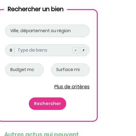
Rechercher un bien
0
✓
✗
Plus de critères
Autres actus qui peuvent