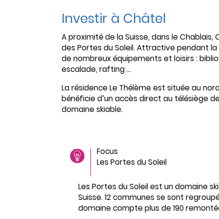
Investir à Châtel
A proximité de la Suisse, dans le Chablais,
des Portes du Soleil. Attractive pendant la 
de nombreux équipements et loisirs : biblio
escalade, rafting …
La résidence Le Thélème est située au nord 
bénéficie d’un accès direct au télésiège d
domaine skiable.
Focus
Les Portes du Soleil
Les Portes du Soleil est un domaine ski
Suisse. 12 communes se sont regroupée
domaine compte plus de 190 remontée