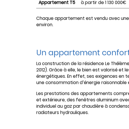
Appartement T5
à partir de 1 130 000€
Chaque appartement est vendu avec une 
environ.
Un appartement confor
La construction de la résidence Le Thélè
2012). Grâce à elle, le bien est valorisé e
énergétiques. En effet, ses exigences en 
une consommation d’énergie raisonnable 
Les prestations des appartements compren
et extérieure, des fenêtres aluminium ave
individuel au gaz par chaudière à condens
radiateurs hydrauliques.