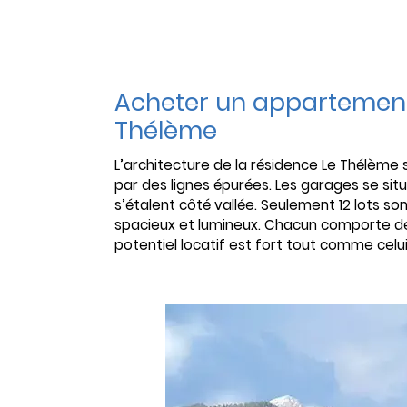
Acheter un appartement
Thélème
L’architecture de la résidence Le Thélème s
par des lignes épurées. Les garages se sit
s’étalent côté vallée. Seulement 12 lots sont
spacieux et lumineux. Chacun comporte de 
potentiel locatif est fort tout comme celui