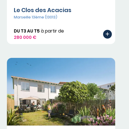
Le Clos des Acacias
Marseille 13ème (13013)
DU T3 AU T5
à partir de
280 000 €