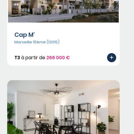
Cap M'
Marseille 15ème (13015)
T3
à partir de
266 000 €