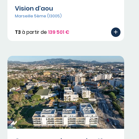
Vision d'aou
Marseille 5ème (13005)
T3
à partir de
139 501 €