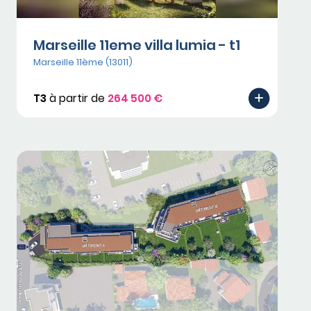
Marseille 11eme villa lumia - t1
Marseille 11ème (13011)
T3
à partir de
264 500 €