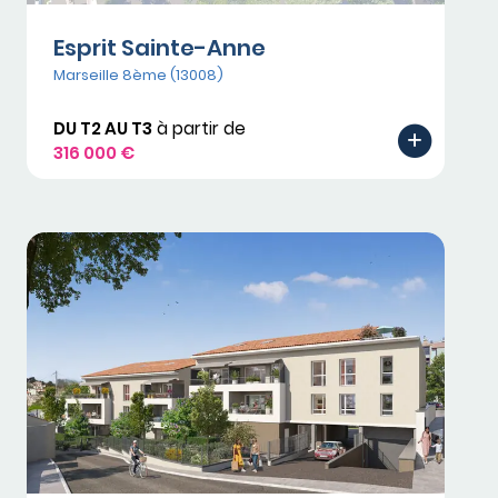
Esprit Sainte-Anne
Marseille 8ème (13008)
DU T2 AU T3
à partir de
316 000 €