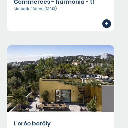
Commerces - harmonia - t1
Marseille 13ème (13013)
L'orée borély