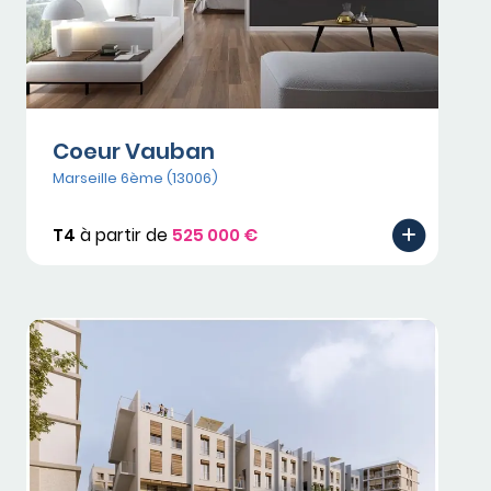
Coeur Vauban
Marseille 6ème (13006)
T4
à partir de
525 000 €