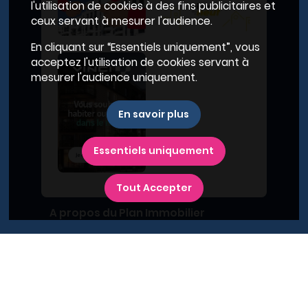
l'utilisation de cookies à des fins publicitaires et
ceux servant à mesurer l'audience.
En cliquant sur “Essentiels uniquement”, vous
acceptez l'utilisation de cookies servant à
mesurer l'audience uniquement.
En savoir plus
Essentiels uniquement
Tout Accepter
A propos du Plan Immobilier
Qui sommes-nous ?
Recrutement
Contactez-nous
Diffusez votre programme
Newsletter