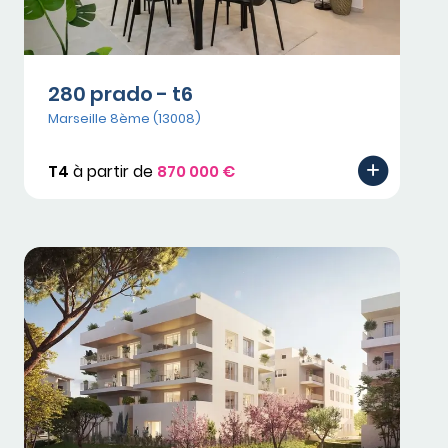
280 prado - t6
Marseille 8ème (13008)
T4
à partir de
870 000 €