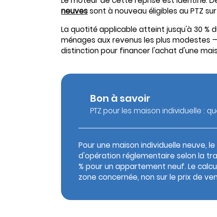
Le moteur de cette reprise est identifié. Dep
neuves
sont à nouveau éligibles au PTZ sur
La quotité applicable atteint jusqu'à 30 %
ménages aux revenus les plus modestes — 
distinction pour financer l'achat d'une ma
Bon à savoir
PTZ pour les maison individuelle : q
Pour une maison individuelle neuve, le
d'opération réglementaire selon la t
% pour un appartement neuf. Le calcul s
zone concernée, non sur le prix de ven