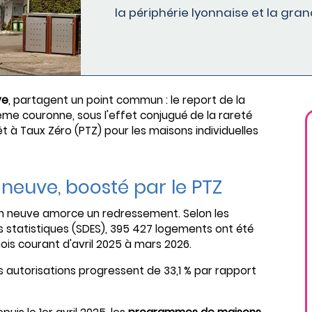
la périphérie lyonnaise et la gr
ve
, partagent un point commun : le report de la
me couronne, sous l'effet conjugué de la rareté
êt à Taux Zéro (PTZ) pour les maisons individuelles
neuve, boosté par le PTZ
on neuve amorce un redressement. Selon les
 statistiques (SDES), 395 427 logements ont été
ois courant d'avril 2025 à mars 2026.
s autorisations progressent de 33,1 % par rapport