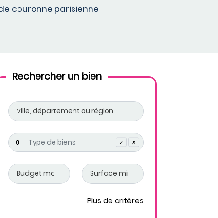
ande couronne parisienne
Rechercher un bien
0
✓
✗
Plus de critères