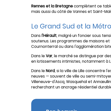
Rennes et la Bretagne
complètent ce table
mais aussi du côté de Vannes et Saint-Mal
Le Grand Sud et la Métro
Dans
l'Hérault
, malgré un foncier sous tens
soutenus. Les programmes de maisons et vi
Cournonterral ou dans l'agglomération bite
Dans le
Var
, le marché se distingue par 
en lotissements intimistes, notamment à L
Dans le
Nord
, si la ville de Lille concentre 
neuves — souvent de ville ou semi-mitoyenn
Villeneuve-d'Ascq, Wasquehal et Annœulli
recherchant un ancrage résidentiel durabl