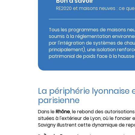
Bon à savoir
RE2020 et maisons neuves : ce que
Tous les programmes de maisons neuve
soumis à la réglementation environnem
par l'intégration de systèmes de ch
principalement), une isolation renfo
patrimonial de poids face à la hausse 
La périphérie lyonnaise
parisienne
Dans le
Rhône
, le rebond des autorisation
situées à l'extérieur de Lyon, où le foncie
Savigny illustrent cette dynamique de repor