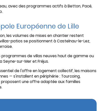
au, avec des programmes actifs à Betton, Pacé,
o.
pole Européenne de Lille
ion, les volumes de mises en chantier restent
llas-patios se positionnent à Castelnau-le-Lez,
rroise.
des programmes de villas neuves haut de gamme ou
a Seyne-sur-Mer et Fréjus.
l'essentiel de l'offre en logement collectif, les maisons
es — s'installent en périphérie : Tourcoing,
n proposent une offre adaptée aux familles
e.