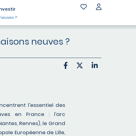
Investir
 neuves ?
maisons neuves ?
centrent l'essentiel des
es en France : l'arc
Nantes, Rennes), le Grand
opole Européenne de Lille,