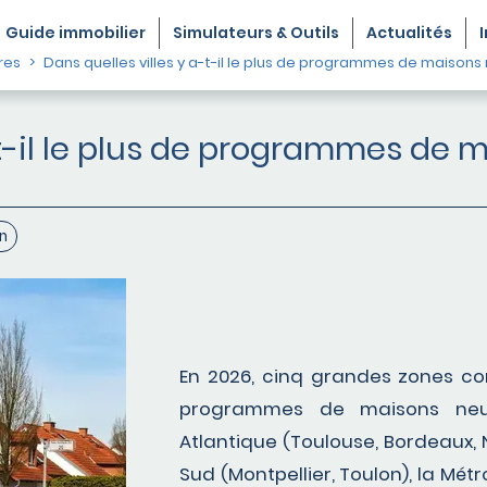
Guide
immobilier
Simulateurs & Outils
Actualités
res
Dans quelles villes y a-t-il le plus de programmes de maisons
-t-il le plus de programmes de 
n
En 2026, cinq grandes zones con
programmes de maisons neuv
Atlantique (Toulouse, Bordeaux, 
Sud (Montpellier, Toulon), la Métr