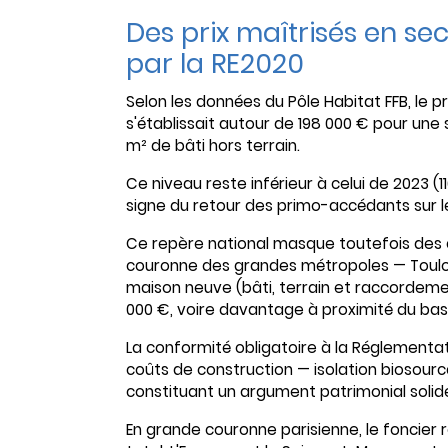
Des prix maîtrisés en s
par la RE2020
Selon les données du Pôle Habitat FFB, le
s'établissait autour de 198 000 € pour une 
m² de bâti hors terrain.
Ce niveau reste inférieur à celui de 2023 (
signe du retour des primo-accédants sur 
Ce repère national masque toutefois des éca
couronne des grandes métropoles — Toulou
maison neuve (bâti, terrain et raccordeme
000 €, voire davantage à proximité du bassi
La conformité obligatoire à la Réglementa
coûts de construction — isolation biosourc
constituant un argument patrimonial solide
En grande couronne parisienne, le foncie