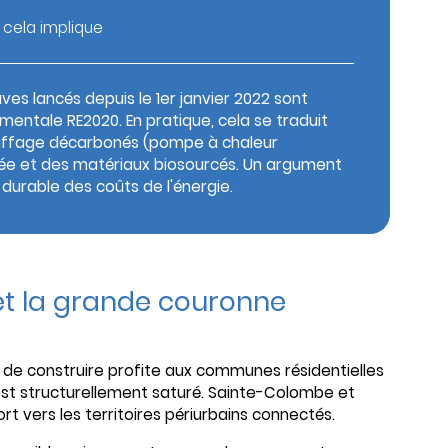
 cela implique
s lancés depuis le 1er janvier 2022 sont
entale RE2020. En pratique, cela se traduit
auffage décarbonés (pompe à chaleur
rcée et des matériaux biosourcés. Un argument
durable des coûts de l'énergie.
 et la grande couronne
s de construire profite aux communes résidentielles
r est structurellement saturé. Sainte-Colombe et
t vers les territoires périurbains connectés.