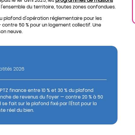
uis le 1er avril 2025, les
programmes de maisons
 l'ensemble du territoire, toutes zones confondues.
 du plafond d'opération réglementaire pour les
contre 50 % pour un logement collectif. Une
ison neuve.
uotités 2026
 PTZ finance entre 10 % et 30 % du plafond
ranche de revenus du foyer — contre 20 % à 50
e fait sur le plafond fixé par l'État pour la
te réel du bien.