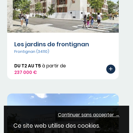
Les jardins de frontignan
Frontignan (34110)
DU T2 AU T5
à partir de
237 000 €
Continuer sans accepter →
Ce site web utilise des cookies.