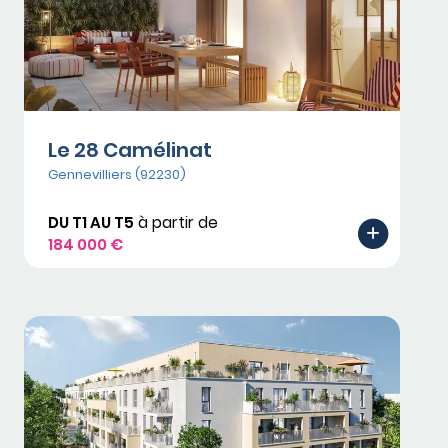
Le 28 Camélinat
Gennevilliers (92230)
DU T1 AU T5
à partir de
184 000 €