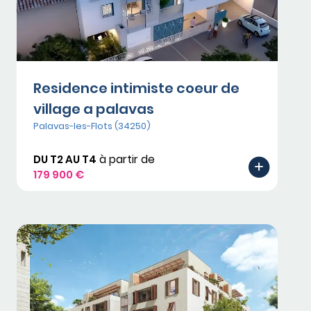
Residence intimiste coeur de
village a palavas
Palavas-les-Flots (34250)
DU T2 AU T4
à partir de
179 900 €