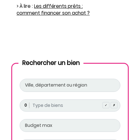
> À lire :
Les différents prêts :
comment financer son achat ?
Rechercher un bien
0
✓
✗