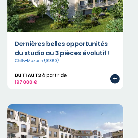
Dernières belles opportunités
du studio au 3 pièces évolutif !
Chilly-Mazarin (91380)
DU T1 AU T3
à partir de
197 000 €