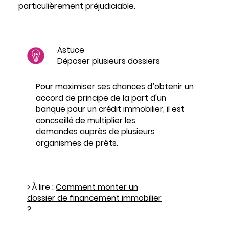
particulièrement préjudiciable.
Astuce
Déposer plusieurs dossiers
Pour maximiser ses chances d’obtenir un
accord de principe de la part d'un
banque pour un crédit immobilier, il est
concseillé de multiplier les
demandes auprès de plusieurs
organismes de prêts.
> À lire :
Comment monter un
dossier de financement immobilier
?